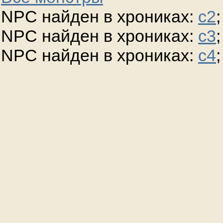
NPC найден в хрониках:
c2
;
NPC найден в хрониках:
c3
;
NPC найден в хрониках:
c4
;