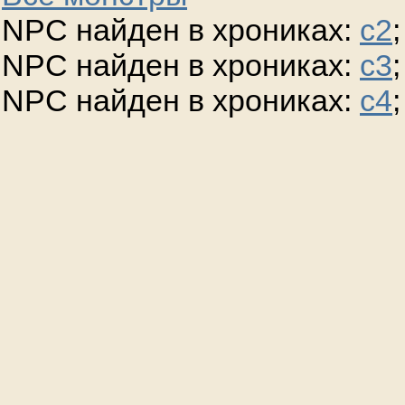
NPC найден в хрониках:
c2
;
NPC найден в хрониках:
c3
;
NPC найден в хрониках:
c4
;