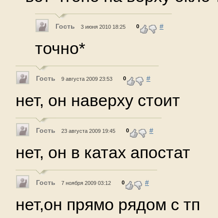
Гость
#
0
3 июня 2010 18:25
точно*
Гость
#
0
9 августа 2009 23:53
нет, он наверху стоит
Гость
#
0
23 августа 2009 19:45
нет, он в катах апостат
Гость
#
0
7 ноября 2009 03:12
нет,он прямо рядом с тп