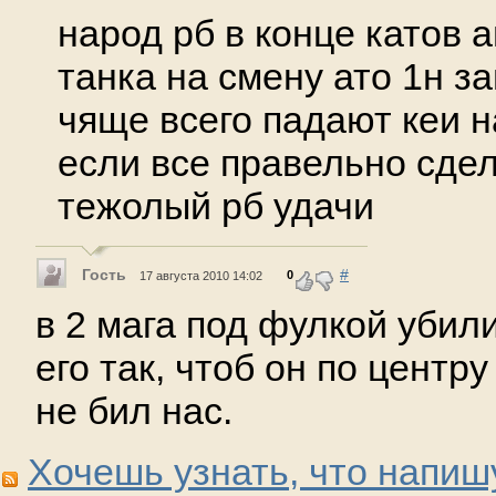
народ рб в конце катов 
танка на смену ато 1н з
чяще всего падают кеи на
если все правельно сдел
тежолый рб удачи
Гость
#
0
17 августа 2010 14:02
в 2 мага под фулкой убили
его так, чтоб он по центр
не бил нас.
Хочешь узнать, что напиш