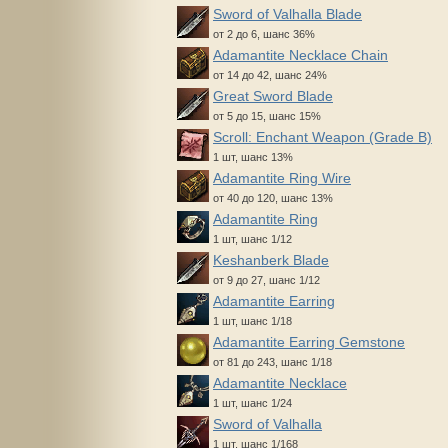
Sword of Valhalla Blade
от 2 до 6, шанс 36%
Adamantite Necklace Chain
от 14 до 42, шанс 24%
Great Sword Blade
от 5 до 15, шанс 15%
Scroll: Enchant Weapon (Grade B)
1 шт, шанс 13%
Adamantite Ring Wire
от 40 до 120, шанс 13%
Adamantite Ring
1 шт, шанс 1/12
Keshanberk Blade
от 9 до 27, шанс 1/12
Adamantite Earring
1 шт, шанс 1/18
Adamantite Earring Gemstone
от 81 до 243, шанс 1/18
Adamantite Necklace
1 шт, шанс 1/24
Sword of Valhalla
1 шт, шанс 1/168