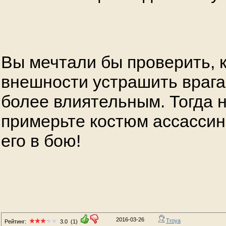
Вы мечтали бы проверить, 
внешности устрашить врага
более влиятельным. Тогда 
примерьте костюм ассассин
его в бою!
2016-03-26
Troya
Рейтинг:
3.0
(1)