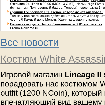
L2NAME.COM Новый PVP High Five x1500 с продвинуты
Открытие 24 Июля в 20:00 (МСК +3 GMT). Новый High Five 
функциями. Полноценный бафер. Топовый персонаж за 1 ча
Лучший PVP сервер L2Essence которому нет аналогов!
Только у нас всего можно добиться игровым путем без донат
честной! Каждый день Монеты Удачи за владение замком!
Разместите здесь Ваше объявление от 7,01 у.е. за клик
Promo-Reklama.ru
Все новости
Костюм White Assassin
Игровой магазин
Lineage II 
порадовать нас костюмом W
outfit (1200 NCoin), который
впечатляющий вид вашему 