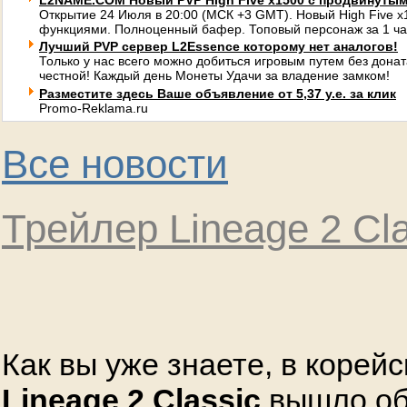
L2NAME.COM Новый PVP High Five x1500 с продвинуты
Открытие 24 Июля в 20:00 (МСК +3 GMT). Новый High Five 
функциями. Полноценный бафер. Топовый персонаж за 1 ча
Лучший PVP сервер L2Essence которому нет аналогов!
Только у нас всего можно добиться игровым путем без донат
честной! Каждый день Монеты Удачи за владение замком!
Разместите здесь Ваше объявление от 5,37 у.е. за клик
Promo-Reklama.ru
Все новости
Трейлер Lineage 2 Cla
Как вы уже знаете, в корей
Lineage 2 Classic
вышло об