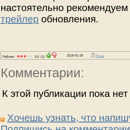
настоятельно рекомендуем 
трейлер
обновления.
2016-01-28
Troya
Рейтинг:
3.0
(1)
Комментарии:
К этой публикации пока не
Хочешь узнать, что напиш
Подпишись на комментарии