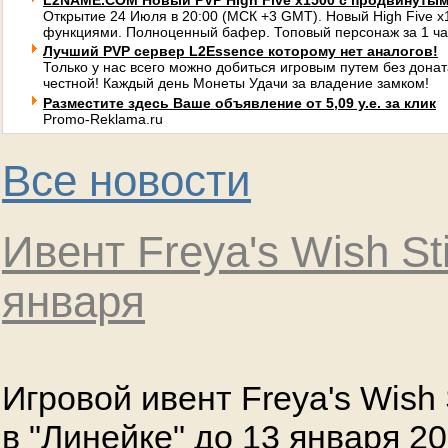
L2NAME.COM Новый PVP High Five x1500 с продвинуты
Открытие 24 Июля в 20:00 (МСК +3 GMT). Новый High Five 
функциями. Полноценный бафер. Топовый персонаж за 1 ча
Лучший PVP сервер L2Essence которому нет аналогов!
Только у нас всего можно добиться игровым путем без донат
честной! Каждый день Монеты Удачи за владение замком!
Разместите здесь Ваше объявление от 5,09 у.е. за клик
Promo-Reklama.ru
Все новости
Ивент Freya's Wish St
января
Игровой ивент Freya's Wish 
в "Линейке" до 13 января 20