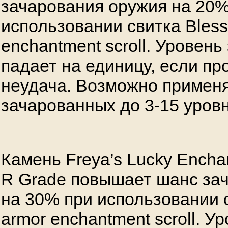
зачарования оружия на 20%
использовании свитка Вles
enchantment scroll. Уровен
падает на единицу, если пр
неудача. Возможно применя
зачарованных до 3-15 уров
Камень Freya’s Lucky Enchan
R Grade повышает шанс за
на 30% при использовании 
armor enchantment scroll. У