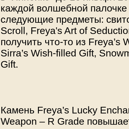
каждой волшебной палочке
следующие предметы: свито
Scroll, Freya's Art of Seduct
получить что-то из Freya’s Wis
Sirra’s Wish-filled Gift, Snow
Gift.
Камень Freya’s Lucky Enchan
Weapon – R Grade повышае