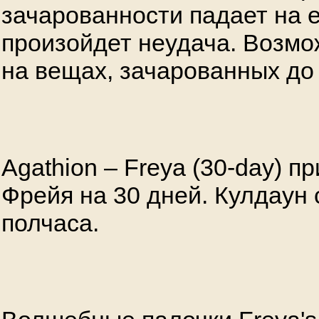
зачарованности падает на е
произойдет неудача. Возм
на вещах, зачарованных до 
Agathion – Freya (30-day) п
Фрейя на 30 дней. Кулдаун 
полчаса.