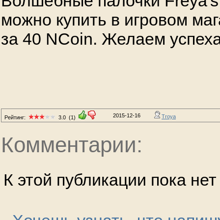
Волшебные палочки Freya's 
можно купить в игровом маг
за 40 NCoin. Желаем успеха
2015-12-16
Troya
Рейтинг:
3.0
(1)
Комментарии:
К этой публикации пока не