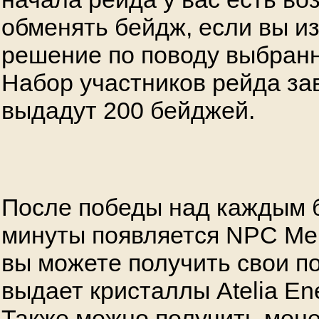
обменять бейдж, если вы и
решение по поводу выбранн
Набор участников рейда за
выдадут 200 бейджей.
После победы над каждым б
минуты появляется NPC Merl
вы можете получить свои п
выдает кристаллы Atelia Ene
Также можно получить моне