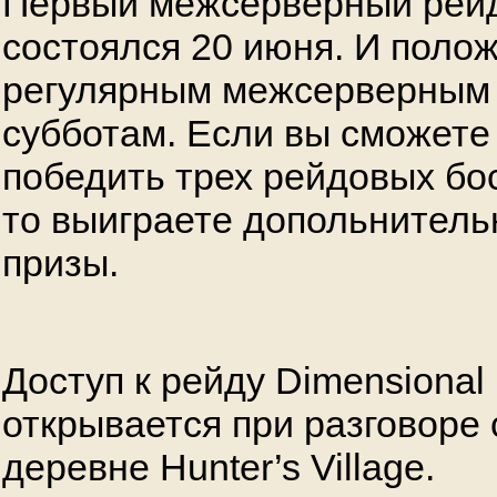
Первый межсерверный рей
состоялся 20 июня. И поло
регулярным межсерверным
субботам. Если вы сможете
победить трех рейдовых бос
то выиграете допольнитель
призы.
Доступ к рейду Dimensional
открывается при разговоре с
деревне Hunter’s Village.