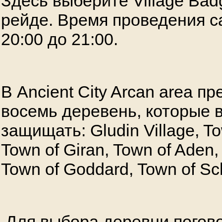
Здесь выберите Village Bad
рейде. Время проведения с
20:00 до 21:00.
В Ancient City Arcan area п
восемь деревень, которые 
защищать: Gludin Village, To
Town of Giran, Town of Aden,
Town of Goddard, Town of Sch
Для выбора деревни погово