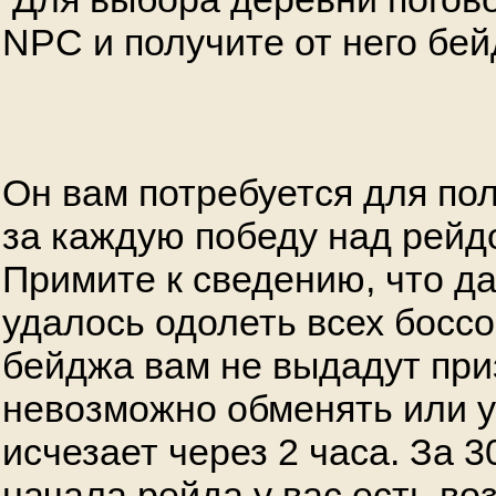
NPC и получите от него бе
Он вам потребуется для по
за каждую победу над рейд
Примите к сведению, что д
удалось одолеть всех боссов
бейджа вам не выдадут при
невозможно обменять или у
исчезает через 2 часа. За 3
начала рейда у вас есть в