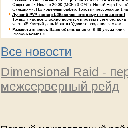
L2NAME.COM Новый PVP High Five x1500 с продвинуты
Открытие 24 Июля в 20:00 (МСК +3 GMT). Новый High Five 
функциями. Полноценный бафер. Топовый персонаж за 1 ча
Лучший PVP сервер L2Essence которому нет аналогов!
Только у нас всего можно добиться игровым путем без донат
честной! Каждый день Монеты Удачи за владение замком!
Разместите здесь Ваше объявление от 6,89 у.е. за клик
Promo-Reklama.ru
Все новости
Dimensional Raid - п
межсерверный рейд