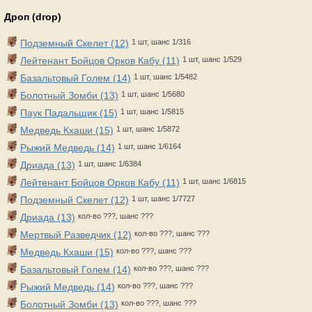
Дроп (drop)
Подземный Скелет (12)
1 шт, шанс 1/316
Лейтенант Бойцов Орков Кабу (11)
1 шт, шанс 1/529
Базальтовый Голем (14)
1 шт, шанс 1/5482
Болотный Зомби (13)
1 шт, шанс 1/5680
Паук Падальщик (15)
1 шт, шанс 1/5815
Медведь Кхаши (15)
1 шт, шанс 1/5872
Рыжий Медведь (14)
1 шт, шанс 1/6164
Дриада (13)
1 шт, шанс 1/6384
Лейтенант Бойцов Орков Кабу (11)
1 шт, шанс 1/6815
Подземный Скелет (12)
1 шт, шанс 1/7727
Дриада (13)
кол-во ???, шанс ???
Мертвый Разведчик (12)
кол-во ???, шанс ???
Медведь Кхаши (15)
кол-во ???, шанс ???
Базальтовый Голем (14)
кол-во ???, шанс ???
Рыжий Медведь (14)
кол-во ???, шанс ???
Болотный Зомби (13)
кол-во ???, шанс ???