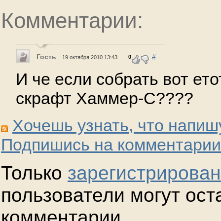
Комментарии:
Гость
#
0
19 октября 2010 13:43
И че если собрать вот ет
скрафт Хаммер-С????
Хочешь узнать, что напиш
Подпишись на комментарии
Только
зарегистрирова
пользователи могут ост
комментарии.