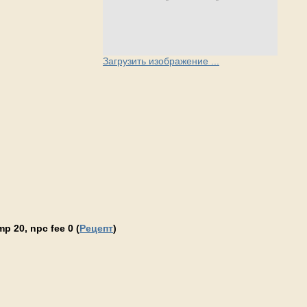
Загрузить изображение ...
p 20, npc fee 0 (
Рецепт
)