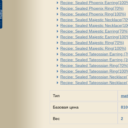
Recipe: Sealed Phoenix Earring(100
Recipe: Sealed Phoenix Ring(70%)
Recipe: Sealed Phoenix Ring(100%)
Recipe: Sealed Majestic Necklace(7
Recipe: Sealed Majestic Necklace(1
Recipe: Sealed Majestic Earring(70%
Recipe: Sealed Majestic Earring(100
Recipe: Sealed Majestic Ring(70%)
Recipe: Sealed Majestic Ring(100%)
Recipe: Sealed Tateossian Earring (
Recipe: Sealed Tateossian Earring (
Recipe: Sealed Tateossian Ring(70%
Recipe: Sealed Tateossian Ring(100
Recipe: Sealed Tateossian Necklace
Recipe: Sealed Tateossian Necklace
Тип
mat
Базовая цена
810
Вес
2