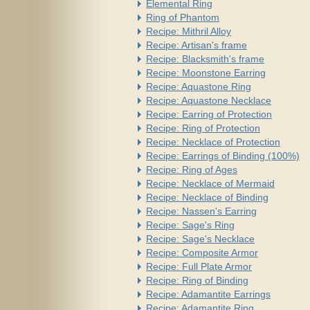
Elemental Ring
Ring of Phantom
Recipe: Mithril Alloy
Recipe: Artisan's frame
Recipe: Blacksmith's frame
Recipe: Moonstone Earring
Recipe: Aquastone Ring
Recipe: Aquastone Necklace
Recipe: Earring of Protection
Recipe: Ring of Protection
Recipe: Necklace of Protection
Recipe: Earrings of Binding (100%)
Recipe: Ring of Ages
Recipe: Necklace of Mermaid
Recipe: Necklace of Binding
Recipe: Nassen's Earring
Recipe: Sage's Ring
Recipe: Sage's Necklace
Recipe: Composite Armor
Recipe: Full Plate Armor
Recipe: Ring of Binding
Recipe: Adamantite Earrings
Recipe: Adamantite Ring