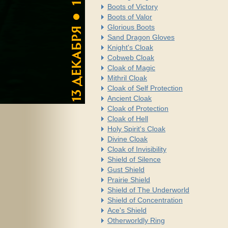
Boots of Victory
Boots of Valor
Glorious Boots
Sand Dragon Gloves
Knight's Cloak
Cobweb Cloak
Cloak of Magic
Mithril Cloak
Cloak of Self Protection
Ancient Cloak
Cloak of Protection
Cloak of Hell
Holy Spirit's Cloak
Divine Cloak
Cloak of Invisibility
Shield of Silence
Gust Shield
Prairie Shield
Shield of The Underworld
Shield of Concentration
Ace's Shield
Otherworldly Ring