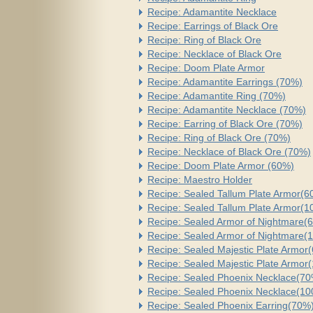
Recipe: Adamantite Necklace
Recipe: Earrings of Black Ore
Recipe: Ring of Black Ore
Recipe: Necklace of Black Ore
Recipe: Doom Plate Armor
Recipe: Adamantite Earrings (70%)
Recipe: Adamantite Ring (70%)
Recipe: Adamantite Necklace (70%)
Recipe: Earring of Black Ore (70%)
Recipe: Ring of Black Ore (70%)
Recipe: Necklace of Black Ore (70%)
Recipe: Doom Plate Armor (60%)
Recipe: Maestro Holder
Recipe: Sealed Tallum Plate Armor(6
Recipe: Sealed Tallum Plate Armor(
Recipe: Sealed Armor of Nightmare(
Recipe: Sealed Armor of Nightmare(
Recipe: Sealed Majestic Plate Armor
Recipe: Sealed Majestic Plate Armor
Recipe: Sealed Phoenix Necklace(7
Recipe: Sealed Phoenix Necklace(1
Recipe: Sealed Phoenix Earring(70%