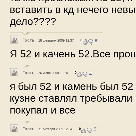
вставить в кд нечего невы
дело????
Гость
#
0
18 февраля 2009 12:37
Я 52 и качень 52.Все пр
Гость
#
0
26 июня 2009 19:20
я был 52 и камень был 52
кузне ставлял требывали 
покупал и все
Гость
#
0
31 октября 2009 12:04