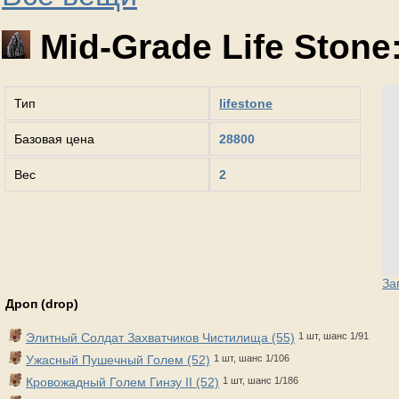
Mid-Grade Life Stone:
Тип
lifestone
Базовая цена
28800
Вес
2
За
Дроп (drop)
Элитный Солдат Захватчиков Чистилища (55)
1 шт, шанс 1/91
Ужасный Пушечный Голем (52)
1 шт, шанс 1/106
Кровожадный Голем Гинзу II (52)
1 шт, шанс 1/186