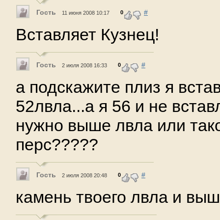
Гость
#
0
11 июня 2008 10:17
Вставляет Кузнец!
Гость
#
0
2 июля 2008 16:33
а подскажите плиз я вста
52лвла...а я 56 и не встав
нужно выше лвла или тако
перс?????
Гость
#
0
2 июля 2008 20:48
камень твоего лвла и выш