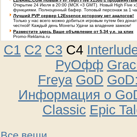
L2NAME.COM Новый PVP High Five x1500 с продвинуты
Открытие 24 Июля в 20:00 (МСК +3 GMT). Новый High Five 
функциями. Полноценный бафер. Топовый персонаж за 1 ча
Лучший PVP сервер L2Essence которому нет аналогов!
Только у нас всего можно добиться игровым путем без донат
честной! Каждый день Монеты Удачи за владение замком!
Разместите здесь Ваше объявление от 5,34 у.е. за клик
Promo-Reklama.ru
C1
C2
C3
C4
Interlud
РуОфф
Graci
Freya
GoD
GoD:
Информация о GoD
Classic
Epic Ta
Все вещи