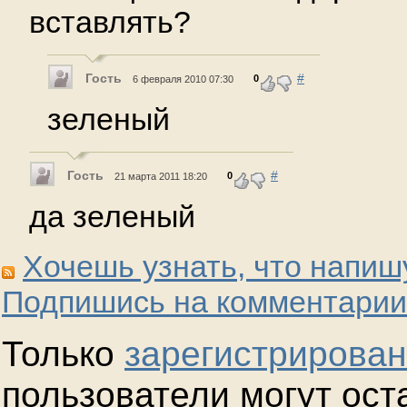
вставлять?
Гость
#
0
6 февраля 2010 07:30
зеленый
Гость
#
0
21 марта 2011 18:20
да зеленый
Хочешь узнать, что напиш
Подпишись на комментарии
Только
зарегистрирова
пользователи могут ост