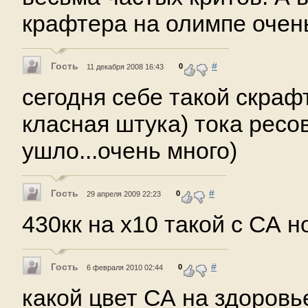
крафтера на олимпе очень
Гость
#
0
11 декабря 2008 16:43
сегодня себе такой скрафт
класная штука) тока ресо
ушло...очень много)
Гость
#
0
29 апреля 2009 22:23
430кк на х10 такой с СА 
Гость
#
0
6 февраля 2010 02:44
какой цвет СА на здоровье