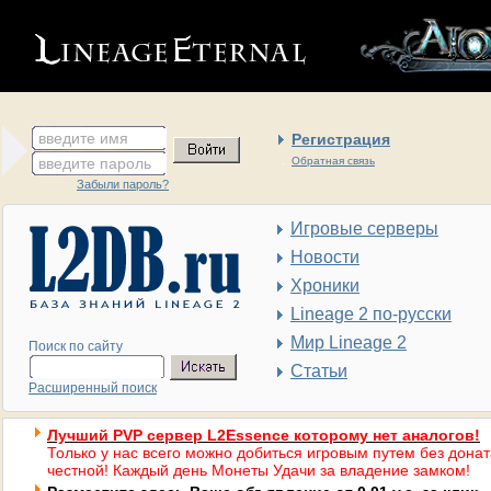
введите имя
Регистрация
введите пароль
Обратная связь
Забыли пароль?
Игровые серверы
Новости
Хроники
Lineage 2 по-русски
Мир Lineage 2
Поиск по сайту
Статьи
Расширенный поиск
Лучший PVP сервер L2Essence которому нет аналогов!
Только у нас всего можно добиться игровым путем без донат
честной! Каждый день Монеты Удачи за владение замком!