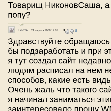
Товарищ НиконовСаша, а 
попу?
Гость
#
0
21 апреля 2008 17:05
Здравствуйте обращаюсь 
бы подзаработать и при э
я тут создал сайт недавн
людям расписал на нем н
способов, какие есть виды
Очень жаль что такого са
я начинал заниматься эти
заинтересовало прошу W