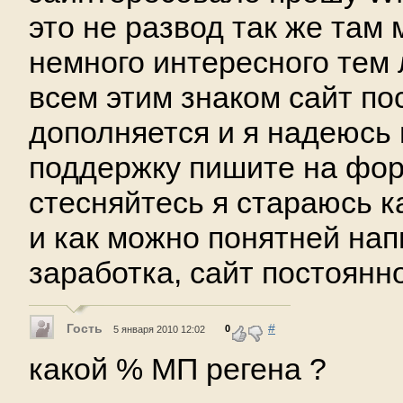
это не развод так же там
немного интересного тем 
всем этим знаком сайт по
дополняется и я надеюсь
поддержку пишите на фор
стесняйтесь я стараюсь 
и как можно понятней нап
заработка, сайт постоянн
Гость
#
0
5 января 2010 12:02
какой % МП регена ?