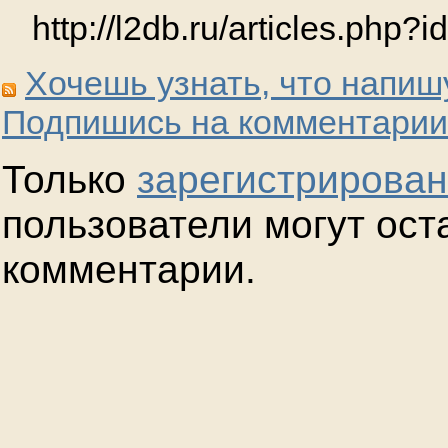
http://l2db.ru/articles.php?
Хочешь узнать, что напиш
Подпишись на комментарии
Только
зарегистрирова
пользователи могут ост
комментарии.