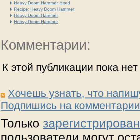
Heavy Doom Hammer Head
Recipe: Heavy Doom Hammer
Heavy Doom Hammer
Heavy Doom Hammer
Комментарии:
К этой публикации пока не
Хочешь узнать, что напиш
Подпишись на комментарии
Только
зарегистрирова
пользователи могут ост