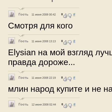
Гость
#
0
11 июня 2008 00:42
Смотря для кого
Гость
#
0
11 июня 2008 13:13
Elysian на мой взгляд лу
правда дороже...
Гость
#
0
11 июня 2008 22:19
млин народ купите и не н
Гость
#
0
12 июня 2008 02:44