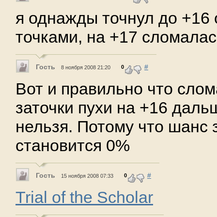
я однажды точнул до +16
точками, на +17 сломалась
Гость
#
0
8 ноября 2008 21:20
Вот и правильно что слом
заточки пухи на +16 даль
нельзя. Потому что шанс 
становится 0%
Гость
#
0
15 ноября 2008 07:33
Trial of the Scholar