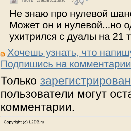
Гость
#
0
22 июля 2011 20:50
Не знаю про нулевой шанс
Может он и нулевой...но 
ухитрился с дуалы на 21 т
Хочешь узнать, что напиш
Подпишись на комментарии
Только
зарегистрирова
пользователи могут ост
комментарии.
Copyright (c) L2DB.ru