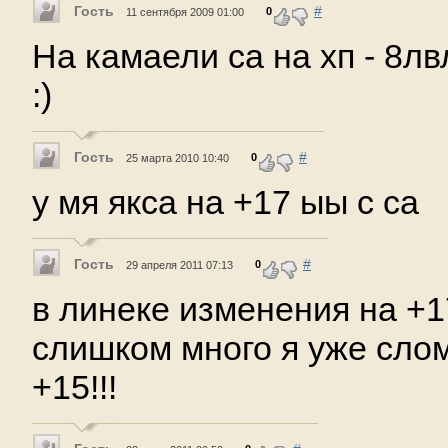
Гость
#
0
11 сентября 2009 01:00
На камаели са на хп - 8
:)
Гость
#
0
25 марта 2010 10:40
у мя якса на +17 ыы с са
Гость
#
0
29 апреля 2011 07:13
в линеке изменения на +1
слишком много я уже сло
+15!!!