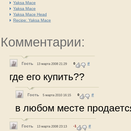
Yaksa Mace
Yaksa Mace
Yaksa Mace Head
Recipe: Yaksa Mace
Комментарии:
Гость
#
0
13 марта 2008 21:29
где его купить??
Гость
#
0
5 марта 2010 16:15
в любом месте продается
Гость
#
-1
13 марта 2008 23:13