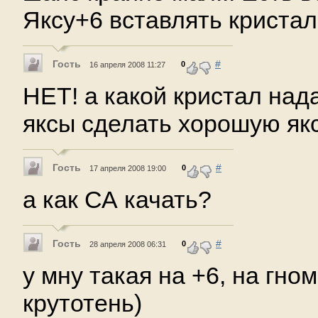
Яксу+6 вставлять кристал 
Гость
#
0
16 апреля 2008 11:27
НЕТ! а какой кристал нада
яксы сделать хорошую як
Гость
#
0
17 апреля 2008 19:00
а как СА качать?
Гость
#
0
28 апреля 2008 06:31
у мну такая на +6, на гно
крутотень)