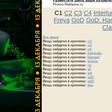
Разместите здесь Ваше объявлени
Promo-Reklama.ru
C1
C2
C3
C4
Interl
Freya
GoD
GoD: Ha
Cla
Все вещи
Вещь найдена в хрониках:
c2
;
Вещь найдена в хрониках:
c3
;
Вещь найдена в хрониках:
c4
;
Вещь найдена в хрониках:
interlude
;
Вещь найдена в хрониках:
kamael
;
Вещь найдена в хрониках:
gracia
;
Вещь найдена в хрониках:
rg
;
Вещь найдена в хрониках:
gf
;
Вещь найдена в хрониках:
gd
;
Вещь найдена в хрониках:
gd2
;
Вещь найдена в хрониках:
gd3
;
Вещь найдена в хрониках:
eta
;