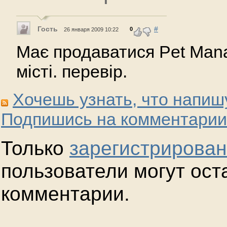
Гость
#
0
26 января 2009 10:22
Має продаватися Pet Man
місті. перевір.
Хочешь узнать, что напиш
Подпишись на комментарии
Только
зарегистрирова
пользователи могут ост
комментарии.