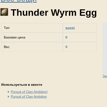
Thunder Wyrm Egg
Тип
quest
Базовая цена
0
Вес
0
За
Используеться в квесте
Pursuit of Clan Ambition!
Pursuit of Clan Ambition