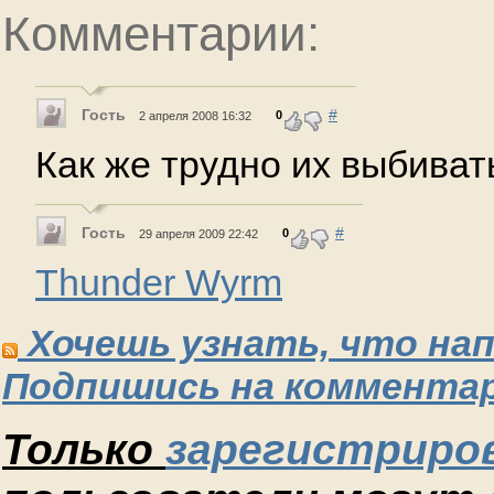
Комментарии:
Гость
#
0
2 апреля 2008 16:32
Как же трудно их выбиват
Гость
#
0
29 апреля 2009 22:42
Thunder Wyrm
Хочешь узнать, что на
Подпишись на комментар
Только
зарегистриро