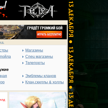
у.е.
стры
Магазины
спойла
Спец магазины
Телепорты
ужие
чная
Эмблемы кланов
тор
Клан.скиллы & холлы
илд