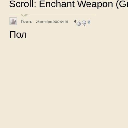
Scroll: Enchant Weapon (Gr
Гость
#
0
23 октября 2009 04:45
Пол