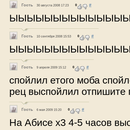
Гость
#
0
30 августа 2008 17:23
ЫЫЫЫЫЫЫЫЫЫЫЫЫЫ
Гость
#
0
10 сентября 2008 15:53
ЫЫЫЫЫЫЫЫЫЫЫЫЫ
Гость
#
0
9 апреля 2009 15:12
спойлил етого моба спойле
рец выспойлил отпишите 
Гость
#
0
6 мая 2009 15:20
На Абисе х3 4-5 часов высп