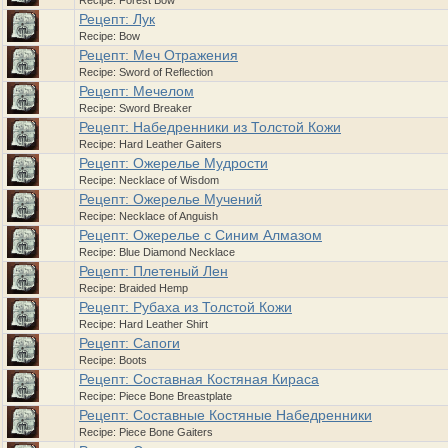
Recipe: Forest Bow
Рецепт: Лук
Recipe: Bow
Рецепт: Меч Отражения
Recipe: Sword of Reflection
Рецепт: Мечелом
Recipe: Sword Breaker
Рецепт: Набедренники из Толстой Кожи
Recipe: Hard Leather Gaiters
Рецепт: Ожерелье Мудрости
Recipe: Necklace of Wisdom
Рецепт: Ожерелье Мучений
Recipe: Necklace of Anguish
Рецепт: Ожерелье с Синим Алмазом
Recipe: Blue Diamond Necklace
Рецепт: Плетеный Лен
Recipe: Braided Hemp
Рецепт: Рубаха из Толстой Кожи
Recipe: Hard Leather Shirt
Рецепт: Сапоги
Recipe: Boots
Рецепт: Составная Костяная Кираса
Recipe: Piece Bone Breastplate
Рецепт: Составные Костяные Набедренники
Recipe: Piece Bone Gaiters