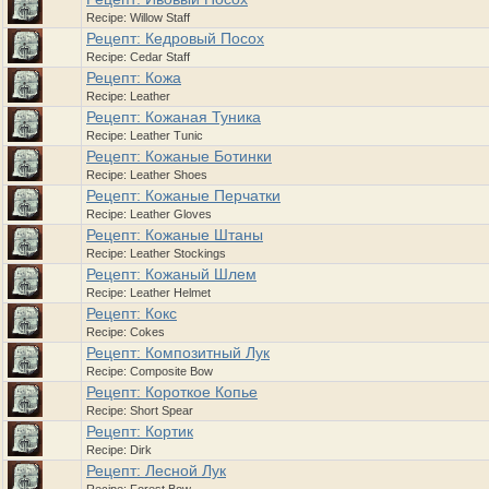
Recipe: Willow Staff
Рецепт: Кедровый Посох
Recipe: Cedar Staff
Рецепт: Кожа
Recipe: Leather
Рецепт: Кожаная Туника
Recipe: Leather Tunic
Рецепт: Кожаные Ботинки
Recipe: Leather Shoes
Рецепт: Кожаные Перчатки
Recipe: Leather Gloves
Рецепт: Кожаные Штаны
Recipe: Leather Stockings
Рецепт: Кожаный Шлем
Recipe: Leather Helmet
Рецепт: Кокс
Recipe: Cokes
Рецепт: Композитный Лук
Recipe: Composite Bow
Рецепт: Короткое Копье
Recipe: Short Spear
Рецепт: Кортик
Recipe: Dirk
Рецепт: Лесной Лук