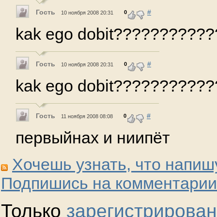
Гость
#
0
10 ноября 2008 20:31
kak ego dobit???????????
Гость
#
0
10 ноября 2008 20:31
kak ego dobit???????????
Гость
#
0
11 ноября 2008 08:08
первыйнах и ниипёт
Хочешь узнать, что напиш
Подпишись на комментарии
Только
зарегистрирова