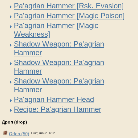
Pa'agrian Hammer [Rsk. Evasion]
Pa'agrian Hammer [Magic Poison]
Pa'agrian Hammer [Magic
Weakness]
Shadow Weapon: Pa'agrian
Hammer
Shadow Weapon: Pa'agrian
Hammer
Shadow Weapon: Pa'agrian
Hammer
Pa'agrian Hammer Head
Recipe: Pa'agrian Hammer
Дроп (drop)
Orfen (50)
1 шт, шанс 1/12