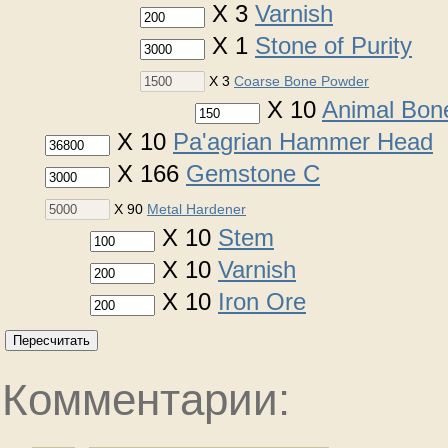
X 3
Varnish
X 1
Stone of Purity
X 3
Coarse Bone Powder
X 10
Animal Bon
X 10
Pa'agrian Hammer Head
X 166
Gemstone C
X 90
Metal Hardener
X 10
Stem
X 10
Varnish
X 10
Iron Ore
Пересчитать
Комментарии: