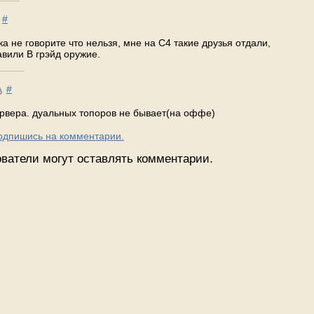
#
а не говорите что нельзя, мне на С4 такие друзья отдали,
авили В грэйд оружие.
#
сервера. дуальных топоров не бывает(на оффе)
Подпишись на комментарии.
ватели могут оставлять комментарии.