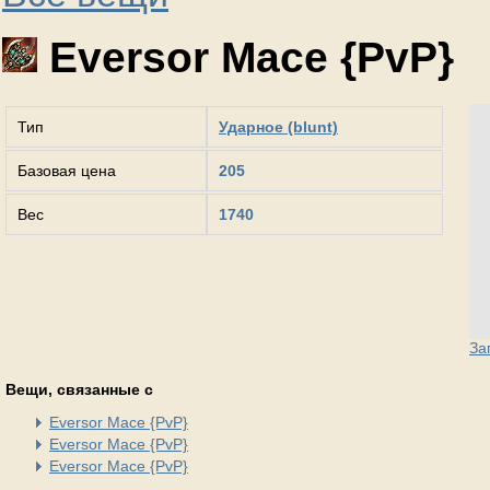
Eversor Mace {PvP}
Тип
Ударное (blunt)
Базовая цена
205
Вес
1740
За
Вещи, связанные с
Eversor Mace {PvP}
Eversor Mace {PvP}
Eversor Mace {PvP}