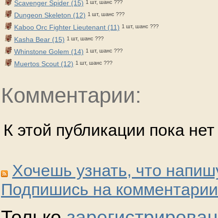
Scavenger Spider (15)
1 шт, шанс ???
Dungeon Skeleton (12)
1 шт, шанс ???
Kaboo Orc Fighter Lieutenant (11)
1 шт, шанс ???
Kasha Bear (15)
1 шт, шанс ???
Whinstone Golem (14)
1 шт, шанс ???
Muertos Scout (12)
1 шт, шанс ???
Комментарии:
К этой публикации пока не
Хочешь узнать, что напиш
Подпишись на комментарии
Только
зарегистрирова