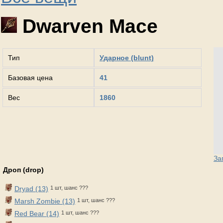
Dwarven Mace
Тип
Ударное (blunt)
Базовая цена
41
Вес
1860
За
Дроп (drop)
Dryad (13)
1 шт, шанс ???
Marsh Zombie (13)
1 шт, шанс ???
Red Bear (14)
1 шт, шанс ???