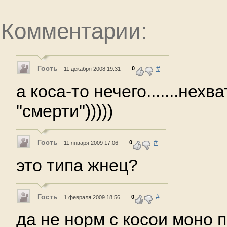
Комментарии:
Гость
#
0
11 декабря 2008 19:31
а коса-то нечего.......нехв
"смерти")))))
Гость
#
0
11 января 2009 17:06
это типа жнец?
Гость
#
0
1 февраля 2009 18:56
да не норм с косои моно п