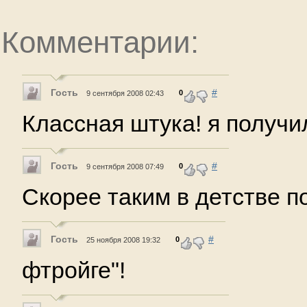
Комментарии:
Гость
#
0
9 сентября 2008 02:43
Классная штука! я получи
Гость
#
0
9 сентября 2008 07:49
Скорее таким в детстве по 
Гость
#
0
25 ноября 2008 19:32
фтройге"!