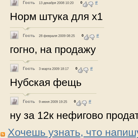
Гость
#
0
13 декабря 2008 10:20
Норм штука для х1
Гость
#
0
28 февраля 2009 08:25
гогно, на продажу
Гость
#
0
3 марта 2009 18:17
Нубская фещь
Гость
#
0
9 июня 2009 19:25
ну за 12к нефигово продат
Хочешь узнать, что напиш