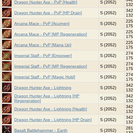
Dragon Hunter Axe - PvP [Health]
S (2052)
132
342
Dragon Hunter Axe - PvP [HP Drain]
S (2052)
132
225
Arcana Mace - PvP [Acumen]
S (2052)
175
225
Arcana Mace - PvP [MP Regeneration]
S (2052)
175
225
Arcana Mace - PvP [Mana Up]
S (2052)
175
274
Imperial Staff - PvP [Empower]
S (2052)
175
274
Imperial Staff - PvP [MP Regeneration]
S (2052)
175
274
Imperial Staff - PvP [Magic Hold]
S (2052)
175
342
Dragon Hunter Axe - Lightning
S (2052)
132
Dragon Hunter Axe - Lightning [HP
342
S (2052)
Regeneration]
132
342
Dragon Hunter Axe - Lightning [Health]
S (2052)
132
342
Dragon Hunter Axe - Lightning [HP Drain]
S (2052)
132
281
Basalt Battlehammer - Earth
S (2052)
132