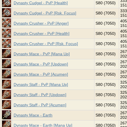
333
Dynasty Cudgel - PvP [Health]
S80 (7050)
151
333
Dynasty Cudgel - PvP [Rsk. Focus]
S80 (7050)
151
405
Dynasty Crusher - PvP [Anger]
S80 (7050)
151
405
Dynasty Crusher - PvP [Health]
S80 (7050)
151
405
Dynasty Crusher - PvP [Rsk. Focus]
S80 (7050)
151
267
Dynasty Mace - PvP [Mana Up]
S80 (7050)
202
267
Dynasty Mace - PvP [Updown]
S80 (7050)
202
267
Dynasty Mace - PvP [Acumen]
S80 (7050)
202
325
Dynasty Staff - PvP [Mana Up]
S80 (7050)
202
325
Dynasty Staff - PvP [Updown]
S80 (7050)
202
325
Dynasty Staff - PvP [Acumen]
S80 (7050)
202
267
Dynasty Mace - Earth
S80 (7050)
202
267
Dynasty Mace - Earth [Mana Up]
S80 (7050)