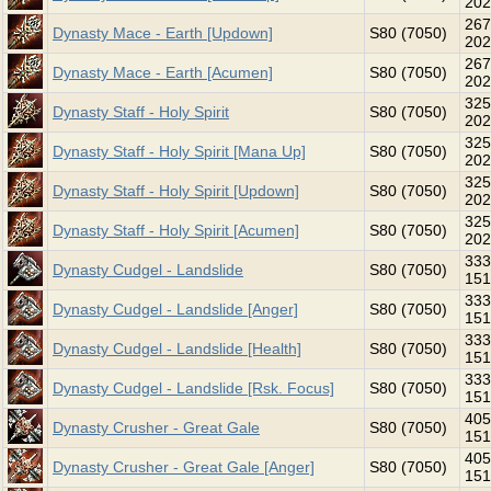
202
267
Dynasty Mace - Earth [Updown]
S80 (7050)
202
267
Dynasty Mace - Earth [Acumen]
S80 (7050)
202
325
Dynasty Staff - Holy Spirit
S80 (7050)
202
325
Dynasty Staff - Holy Spirit [Mana Up]
S80 (7050)
202
325
Dynasty Staff - Holy Spirit [Updown]
S80 (7050)
202
325
Dynasty Staff - Holy Spirit [Acumen]
S80 (7050)
202
333
Dynasty Cudgel - Landslide
S80 (7050)
151
333
Dynasty Cudgel - Landslide [Anger]
S80 (7050)
151
333
Dynasty Cudgel - Landslide [Health]
S80 (7050)
151
333
Dynasty Cudgel - Landslide [Rsk. Focus]
S80 (7050)
151
405
Dynasty Crusher - Great Gale
S80 (7050)
151
405
Dynasty Crusher - Great Gale [Anger]
S80 (7050)
151