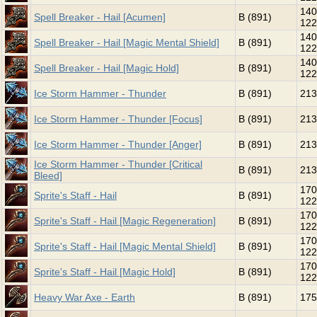
140
Spell Breaker - Hail [Acumen]
B (891)
122
140
Spell Breaker - Hail [Magic Mental Shield]
B (891)
122
140
Spell Breaker - Hail [Magic Hold]
B (891)
122
Ice Storm Hammer - Thunder
B (891)
213
Ice Storm Hammer - Thunder [Focus]
B (891)
213
Ice Storm Hammer - Thunder [Anger]
B (891)
213
Ice Storm Hammer - Thunder [Critical
B (891)
213
Bleed]
170
Sprite's Staff - Hail
B (891)
122
170
Sprite's Staff - Hail [Magic Regeneration]
B (891)
122
170
Sprite's Staff - Hail [Magic Mental Shield]
B (891)
122
170
Sprite's Staff - Hail [Magic Hold]
B (891)
122
Heavy War Axe - Earth
B (891)
175