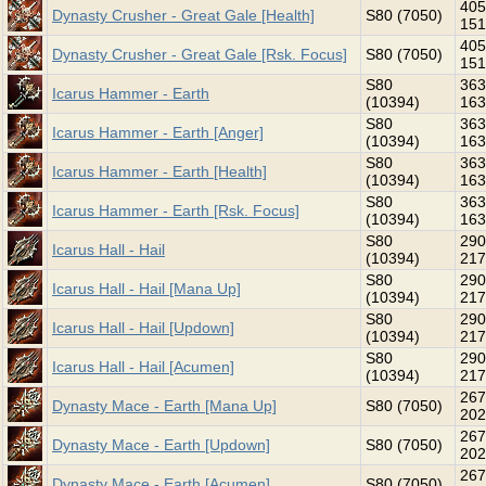
405
Dynasty Crusher - Great Gale [Health]
S80 (7050)
151
405
Dynasty Crusher - Great Gale [Rsk. Focus]
S80 (7050)
151
S80
363
Icarus Hammer - Earth
(10394)
163
S80
363
Icarus Hammer - Earth [Anger]
(10394)
163
S80
363
Icarus Hammer - Earth [Health]
(10394)
163
S80
363
Icarus Hammer - Earth [Rsk. Focus]
(10394)
163
S80
290
Icarus Hall - Hail
(10394)
217
S80
290
Icarus Hall - Hail [Mana Up]
(10394)
217
S80
290
Icarus Hall - Hail [Updown]
(10394)
217
S80
290
Icarus Hall - Hail [Acumen]
(10394)
217
267
Dynasty Mace - Earth [Mana Up]
S80 (7050)
202
267
Dynasty Mace - Earth [Updown]
S80 (7050)
202
267
Dynasty Mace - Earth [Acumen]
S80 (7050)