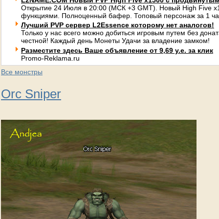
L2NAME.COM Новый PVP High Five x1500 с продвинуты
Открытие 24 Июля в 20:00 (МСК +3 GMT). Новый High Five 
функциями. Полноценный бафер. Топовый персонаж за 1 ча
Лучший PVP сервер L2Essence которому нет аналогов!
Только у нас всего можно добиться игровым путем без донат
честной! Каждый день Монеты Удачи за владение замком!
Разместите здесь Ваше объявление от 9,69 у.е. за клик
Promo-Reklama.ru
Все монстры
Orc Sniper