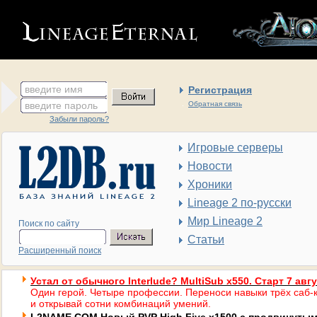
введите имя
Регистрация
введите пароль
Обратная связь
Забыли пароль?
Игровые серверы
Новости
Хроники
Lineage 2 по-русски
Мир Lineage 2
Поиск по сайту
Статьи
Расширенный поиск
Устал от обычного Interlude? MultiSub x550. Старт 7 авг
Один герой. Четыре профессии. Переноси навыки трёх саб-к
и открывай сотни комбинаций умений.