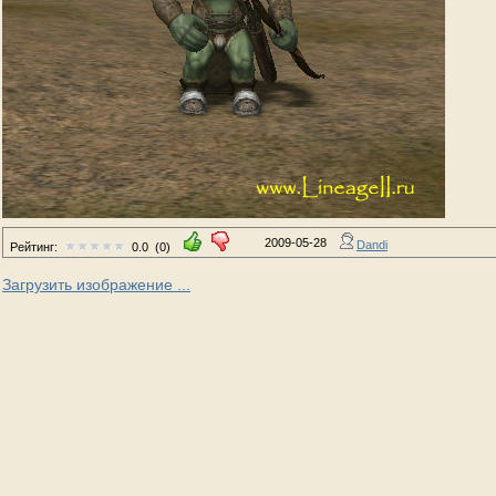
2009-05-28
Dandi
Рейтинг:
0.0
(0)
Загрузить изображение ...