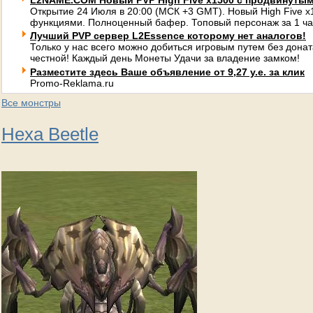
L2NAME.COM Новый PVP High Five x1500 с продвинуты
Открытие 24 Июля в 20:00 (МСК +3 GMT). Новый High Five 
функциями. Полноценный бафер. Топовый персонаж за 1 ча
Лучший PVP сервер L2Essence которому нет аналогов!
Только у нас всего можно добиться игровым путем без донат
честной! Каждый день Монеты Удачи за владение замком!
Разместите здесь Ваше объявление от 9,27 у.е. за клик
Promo-Reklama.ru
Все монстры
Hexa Beetle