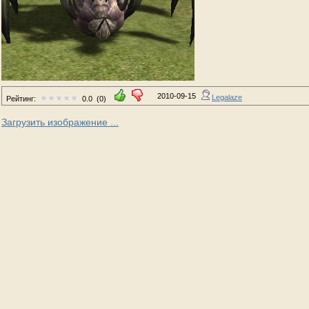
2010-09-15
Legalaze
Рейтинг:
0.0
(0)
Загрузить изображение ...