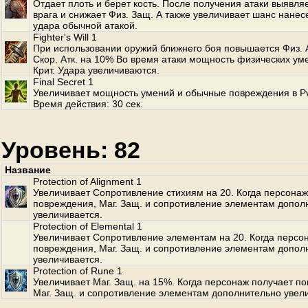
Отдает плоть и берет кость. После получения атаки выявля
врага и снижает Физ. Защ. А также увеличивает шанс нанесе
удара обычной атакой.
Fighter's Will 1
При использовании оружий ближнего боя повышается Физ. А
Скор. Атк. на 10% Во время атаки мощность физических ум
Крит. Удара увеличиваются.
Final Secret 1
Увеличивает мощность умений и обычные повреждения в P
Время действия: 30 сек.
Уровень: 82
Название
Protection of Alignment 1
Увеличивает Сопротивление стихиям на 20. Когда персонаж
повреждения, Маг. Защ. и сопротивление элементам допол
увеличивается.
Protection of Elemental 1
Увеличивает Сопротивление элементам на 20. Когда персо
повреждения, Маг. Защ. и сопротивление элементам допол
увеличивается.
Protection of Rune 1
Увеличивает Маг. Защ. на 15%. Когда персонаж получает п
Маг. Защ. и сопротивление элементам дополнительно увел