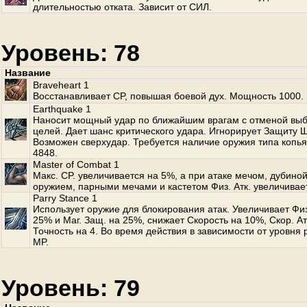
длительностью отката. Зависит от СИЛ.
Уровень: 78
Название
Braveheart 1
Восстанавливает CP, повышая боевой дух. Мощность 1000.
Earthquake 1
Наносит мощный удар по ближайшим врагам с отменой вы
целей. Дает шанс критического удара. Игнорирует Защиту 
Возможен сверхудар. Требуется наличие оружия типа копь
4848.
Master of Combat 1
Макс. CP. увеличивается на 5%, а при атаке мечом, дубино
оружием, парными мечами и кастетом Физ. Атк. увеличивает
Parry Stance 1
Использует оружие для блокирования атак. Увеличивает Физ
25% и Маг. Защ. на 25%, снижает Скорость на 10%, Скор. Ат
Точность на 4. Во время действия в зависимости от уровня 
MP.
Уровень: 79