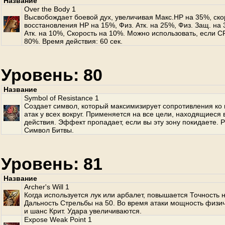
Название
Over the Body 1
Высвобождает боевой дух, увеличивая Макс.HP на 35%, ско
восстановления HP на 15%, Физ. Атк. на 25%, Физ. Защ. на 
Атк. на 10%, Скорость на 10%. Можно использовать, если 
80%. Время действия: 60 сек.
Уровень: 80
Название
Symbol of Resistance 1
Создает символ, который максимизирует сопротивления ко
атак у всех вокруг. Применяется на все цели, находящиеся 
действия. Эффект пропадает, если вы эту зону покидаете. 
Символ Битвы.
Уровень: 81
Название
Archer's Will 1
Когда используется лук или арбалет, повышается Точность н
Дальность Стрельбы на 50. Во время атаки мощность физи
и шанс Крит. Удара увеличиваются.
Expose Weak Point 1