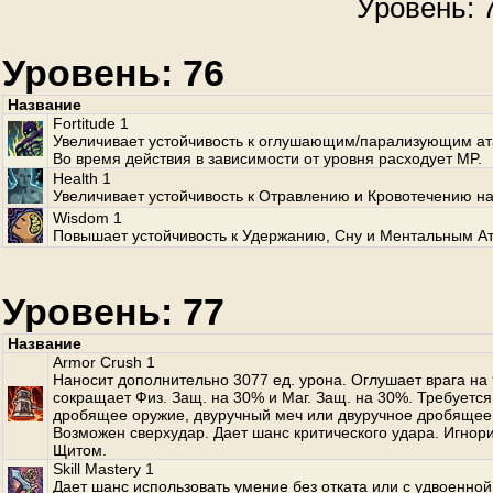
Уровень: 7
Уровень: 76
Название
Fortitude 1
Увеличивает устойчивость к оглушающим/парализующим ат
Во время действия в зависимости от уровня расходует MP.
Health 1
Увеличивает устойчивость к Отравлению и Кровотечению на
Wisdom 1
Повышает устойчивость к Удержанию, Сну и Ментальным Ат
Уровень: 77
Название
Armor Crush 1
Наносит дополнительно 3077 ед. урона. Оглушает врага на 9
сокращает Физ. Защ. на 30% и Маг. Защ. на 30%. Требуется
дробящее оружие, двуручный меч или двуручное дробящее
Возможен сверхудар. Дает шанс критического удара. Игнор
Щитом.
Skill Mastery 1
Дает шанс использовать умение без отката или с удвоенной