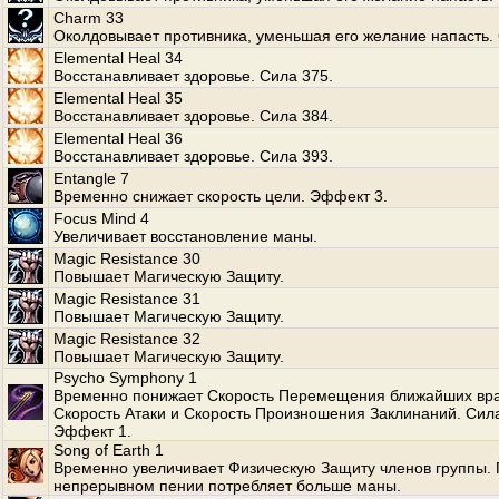
Charm 33
Околдовывает противника, уменьшая его желание напасть. 
Elemental Heal 34
Восстанавливает здоровье. Сила 375.
Elemental Heal 35
Восстанавливает здоровье. Сила 384.
Elemental Heal 36
Восстанавливает здоровье. Сила 393.
Entangle 7
Временно снижает скорость цели. Эффект 3.
Focus Mind 4
Увеличивает восстановление маны.
Magic Resistance 30
Повышает Магическую Защиту.
Magic Resistance 31
Повышает Магическую Защиту.
Magic Resistance 32
Повышает Магическую Защиту.
Psycho Symphony 1
Временно понижает Скорость Перемещения ближайших вра
Скорость Атаки и Скорость Произношения Заклинаний. Сила
Эффект 1.
Song of Earth 1
Временно увеличивает Физическую Защиту членов группы.
непрерывном пении потребляет больше маны.