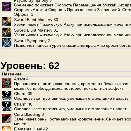
Psycho Symphony 3
Временно понижает Скорость Перемещения ближайших вра
Скорость Атаки и Скорость Произношения Заклинаний. Сила
Эффект 1.
Sword Blunt Mastery 30
Увеличивает Физическую Атаку при использовании меча или
Sword Blunt Mastery 31
Увеличивает Физическую Атаку при использовании меча или
Sword Symphony 2
Позволяет нанести урон ближайшим врагам во время бегств
Уровень: 62
Название
Arrest 4
Провоцирует противника напасть, временно обездвиживая е
может быть обездвижена повторно, пока длится эффект.
Charm 39
Околдовывает противника, уменьшая его желание напасть. 
Charm 40
Околдовывает противника, уменьшая его желание напасть. 
Cure Bleeding 3
Залечивает раны, останавливая кровотечение. Снимает эф
менее.
Elemental Heal 42