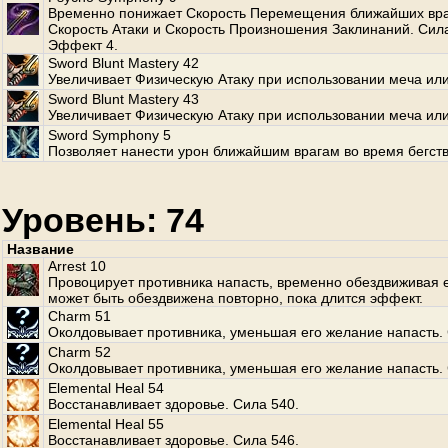
Временно понижает Скорость Перемещения ближайших вра
Скорость Атаки и Скорость Произношения Заклинаний. Сила
Эффект 4.
Sword Blunt Mastery 42
Увеличивает Физическую Атаку при использовании меча или
Sword Blunt Mastery 43
Увеличивает Физическую Атаку при использовании меча или
Sword Symphony 5
Позволяет нанести урон ближайшим врагам во время бегств
Уровень: 74
Название
Arrest 10
Провоцирует противника напасть, временно обездвиживая е
может быть обездвижена повторно, пока длится эффект.
Charm 51
Околдовывает противника, уменьшая его желание напасть. 
Charm 52
Околдовывает противника, уменьшая его желание напасть. 
Elemental Heal 54
Восстанавливает здоровье. Сила 540.
Elemental Heal 55
Восстанавливает здоровье. Сила 546.