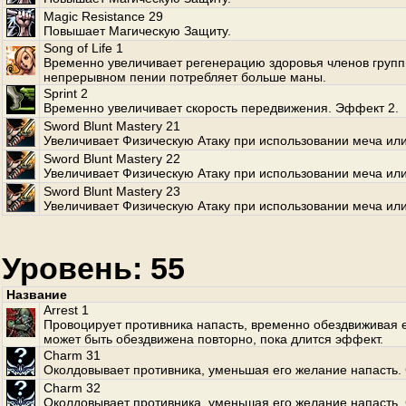
Magic Resistance 29
Повышает Магическую Защиту.
Song of Life 1
Временно увеличивает регенерацию здоровья членов групп
непрерывном пении потребляет больше маны.
Sprint 2
Временно увеличивает скорость передвижения. Эффект 2.
Sword Blunt Mastery 21
Увеличивает Физическую Атаку при использовании меча или
Sword Blunt Mastery 22
Увеличивает Физическую Атаку при использовании меча или
Sword Blunt Mastery 23
Увеличивает Физическую Атаку при использовании меча или
Уровень: 55
Название
Arrest 1
Провоцирует противника напасть, временно обездвиживая е
может быть обездвижена повторно, пока длится эффект.
Charm 31
Околдовывает противника, уменьшая его желание напасть. 
Charm 32
Околдовывает противника, уменьшая его желание напасть. 