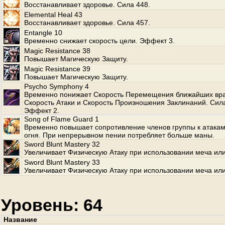
Восстанавливает здоровье. Сила 448.
Elemental Heal 43
Восстанавливает здоровье. Сила 457.
Entangle 10
Временно снижает скорость цели. Эффект 3.
Magic Resistance 38
Повышает Магическую Защиту.
Magic Resistance 39
Повышает Магическую Защиту.
Psycho Symphony 4
Временно понижает Скорость Перемещения ближайших вра
Скорость Атаки и Скорость Произношения Заклинаний. Сила
Эффект 2.
Song of Flame Guard 1
Временно повышает сопротивление членов группы к атакам
огня. При непрерывном пении потребляет больше маны.
Sword Blunt Mastery 32
Увеличивает Физическую Атаку при использовании меча или
Sword Blunt Mastery 33
Увеличивает Физическую Атаку при использовании меча или
Уровень: 64
Название