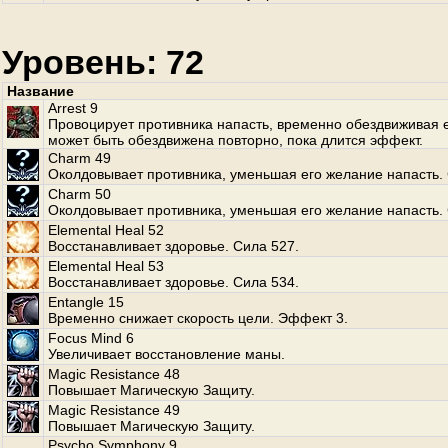
Уровень: 72
Название
Arrest 9
Провоцирует противника напасть, временно обездвиживая е
может быть обездвижена повторно, пока длится эффект.
Charm 49
Околдовывает противника, уменьшая его желание напасть. 
Charm 50
Околдовывает противника, уменьшая его желание напасть. 
Elemental Heal 52
Восстанавливает здоровье. Сила 527.
Elemental Heal 53
Восстанавливает здоровье. Сила 534.
Entangle 15
Временно снижает скорость цели. Эффект 3.
Focus Mind 6
Увеличивает восстановление маны.
Magic Resistance 48
Повышает Магическую Защиту.
Magic Resistance 49
Повышает Магическую Защиту.
Psycho Symphony 9