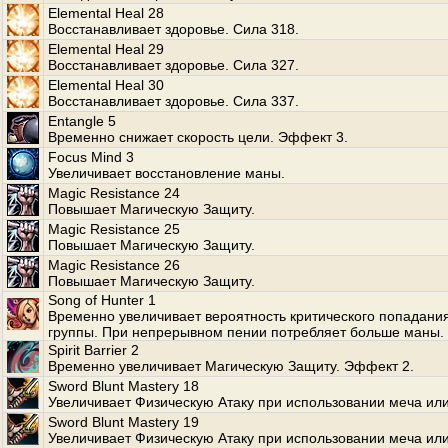
Elemental Heal 28
Восстанавливает здоровье. Сила 318.
Elemental Heal 29
Восстанавливает здоровье. Сила 327.
Elemental Heal 30
Восстанавливает здоровье. Сила 337.
Entangle 5
Временно снижает скорость цели. Эффект 3.
Focus Mind 3
Увеличивает восстановление маны.
Magic Resistance 24
Повышает Магическую Защиту.
Magic Resistance 25
Повышает Магическую Защиту.
Magic Resistance 26
Повышает Магическую Защиту.
Song of Hunter 1
Временно увеличивает вероятность критического попадани
группы. При непрерывном пении потребляет больше маны.
Spirit Barrier 2
Временно увеличивает Магическую Защиту. Эффект 2.
Sword Blunt Mastery 18
Увеличивает Физическую Атаку при использовании меча или
Sword Blunt Mastery 19
Увеличивает Физическую Атаку при использовании меча или