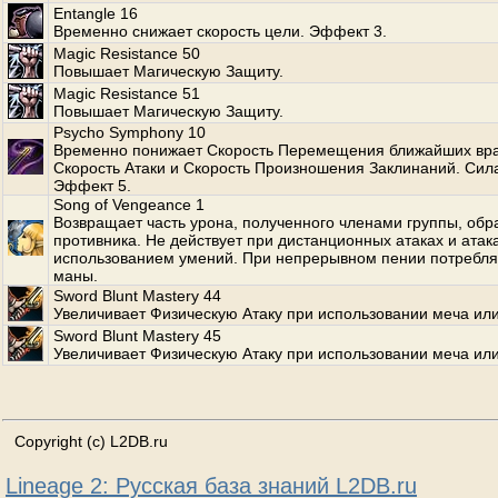
Entangle 16
Временно снижает скорость цели. Эффект 3.
Magic Resistance 50
Повышает Магическую Защиту.
Magic Resistance 51
Повышает Магическую Защиту.
Psycho Symphony 10
Временно понижает Скорость Перемещения ближайших вра
Скорость Атаки и Скорость Произношения Заклинаний. Сила
Эффект 5.
Song of Vengeance 1
Возвращает часть урона, полученного членами группы, обр
противника. Не действует при дистанционных атаках и атака
использованием умений. При непрерывном пении потребл
маны.
Sword Blunt Mastery 44
Увеличивает Физическую Атаку при использовании меча или
Sword Blunt Mastery 45
Увеличивает Физическую Атаку при использовании меча или
Copyright (c) L2DB.ru
Lineage 2: Русская база знаний L2DB.ru