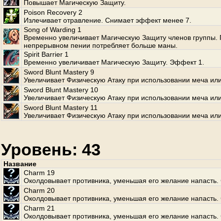
Повышает Магическую Защиту.
Poison Recovery 2
Излечивает отравление. Снимает эффект менее 7.
Song of Warding 1
Временно увеличивает Магическую Защиту членов группы.
непрерывном пении потребляет больше маны.
Spirit Barrier 1
Временно увеличивает Магическую Защиту. Эффект 1.
Sword Blunt Mastery 9
Увеличивает Физическую Атаку при использовании меча или
Sword Blunt Mastery 10
Увеличивает Физическую Атаку при использовании меча или
Sword Blunt Mastery 11
Увеличивает Физическую Атаку при использовании меча или
Уровень: 43
Название
Charm 19
Околдовывает противника, уменьшая его желание напасть. 
Charm 20
Околдовывает противника, уменьшая его желание напасть. 
Charm 21
Околдовывает противника, уменьшая его желание напасть. 