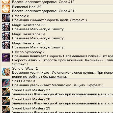
Восстанавливает здоровье. Сила 412.
Elemental Heal 39
Восстанавливает здоровье. Сила 421.
Entangle 8
Временно снижает скорость цели. Эффект 3.
Magic Resistance 33
Повышает Магическую Защиту.
Magic Resistance 34
Повышает Магическую Защиту.
Magic Resistance 35
Повышает Магическую Защиту.
Psycho Symphony 2
Временно понижает Скорость Перемещения ближайших вра
Скорость Атаки и Скорость Произношения Заклинаний. Сила
Эффект 1.
Song of Water 1
Временно увеличивает Уклонение членов группы. При неп
пении потребляет больше маны.
Spirit Barrier 3
Временно увеличивает Магическую Защиту. Эффект 3.
Sword Blunt Mastery 27
Увеличивает Физическую Атаку при использовании меча или
Sword Blunt Mastery 28
Увеличивает Физическую Атаку при использовании меча или
Sword Blunt Mastery 29
Увеличивает Физическую Атаку при использовании меча или