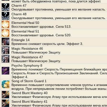
может быть обездвижена повторно, пока длится эффект.
Charm 47
Околдовывает противника, уменьшая его желание напасть. 
Charm 48
Околдовывает противника, уменьшая его желание напасть. 
Elemental Heal 50
Восстанавливает здоровье. Сила 513.
Elemental Heal 51
Восстанавливает здоровье. Сила 520.
Entangle 14
Временно снижает скорость цели. Эффект 3.
Magic Resistance 46
Повышает Магическую Защиту.
Magic Resistance 47
Повышает Магическую Защиту.
Psycho Symphony 8
Временно понижает Скорость Перемещения ближайших вра
Скорость Атаки и Скорость Произношения Заклинаний. Сила
Эффект 4.
Song of Storm Guard 1
Временно повышает сопротивление членов группы к атакам
воздуха. При непрерывном пении потребляет больше маны
Sword Blunt Mastery 40
Увеличивает Физическую Атаку при использовании меча или
Sword Blunt Mastery 41
Увеличивает Физическую Атаку при использовании меча или