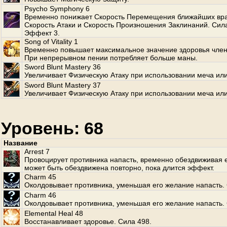
Psycho Symphony 6
Временно понижает Скорость Перемещения ближайших вра
Скорость Атаки и Скорость Произношения Заклинаний. Сила
Эффект 3.
Song of Vitality 1
Временно повышает максимальное значение здоровья член
При непрерывном пении потребляет больше маны.
Sword Blunt Mastery 36
Увеличивает Физическую Атаку при использовании меча или
Sword Blunt Mastery 37
Увеличивает Физическую Атаку при использовании меча или
Уровень: 68
Название
Arrest 7
Провоцирует противника напасть, временно обездвиживая е
может быть обездвижена повторно, пока длится эффект.
Charm 45
Околдовывает противника, уменьшая его желание напасть. 
Charm 46
Околдовывает противника, уменьшая его желание напасть. 
Elemental Heal 48
Восстанавливает здоровье. Сила 498.