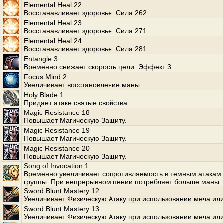
Elemental Heal 22
Восстанавливает здоровье. Сила 262.
Elemental Heal 23
Восстанавливает здоровье. Сила 271.
Elemental Heal 24
Восстанавливает здоровье. Сила 281.
Entangle 3
Временно снижает скорость цели. Эффект 3.
Focus Mind 2
Увеличивает восстановление маны.
Holy Blade 1
Придает атаке святые свойства.
Magic Resistance 18
Повышает Магическую Защиту.
Magic Resistance 19
Повышает Магическую Защиту.
Magic Resistance 20
Повышает Магическую Защиту.
Song of Invocation 1
Временно увеличивает сопротивляемость в темным атакам
группы. При непрерывном пении потребляет больше маны.
Sword Blunt Mastery 12
Увеличивает Физическую Атаку при использовании меча или
Sword Blunt Mastery 13
Увеличивает Физическую Атаку при использовании меча или