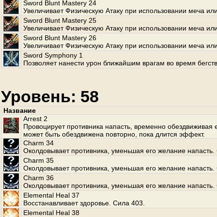
Sword Blunt Mastery 24
Увеличивает Физическую Атаку при использовании меча или
Sword Blunt Mastery 25
Увеличивает Физическую Атаку при использовании меча или
Sword Blunt Mastery 26
Увеличивает Физическую Атаку при использовании меча или
Sword Symphony 1
Позволяет нанести урон ближайшим врагам во время бегств
Уровень: 58
Название
Arrest 2
Провоцирует противника напасть, временно обездвиживая е
может быть обездвижена повторно, пока длится эффект.
Charm 34
Околдовывает противника, уменьшая его желание напасть. 
Charm 35
Околдовывает противника, уменьшая его желание напасть. 
Charm 36
Околдовывает противника, уменьшая его желание напасть. 
Elemental Heal 37
Восстанавливает здоровье. Сила 403.
Elemental Heal 38