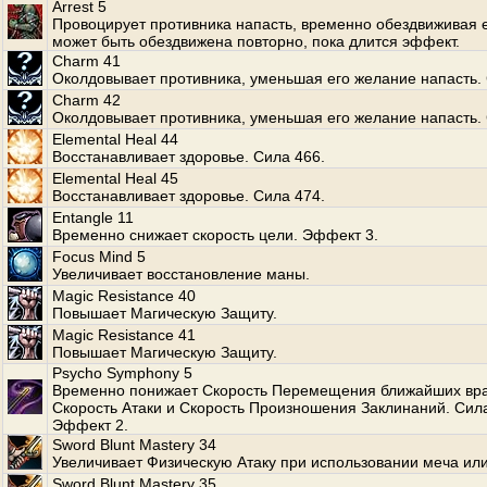
Arrest 5
Провоцирует противника напасть, временно обездвиживая е
может быть обездвижена повторно, пока длится эффект.
Charm 41
Околдовывает противника, уменьшая его желание напасть. 
Charm 42
Околдовывает противника, уменьшая его желание напасть. 
Elemental Heal 44
Восстанавливает здоровье. Сила 466.
Elemental Heal 45
Восстанавливает здоровье. Сила 474.
Entangle 11
Временно снижает скорость цели. Эффект 3.
Focus Mind 5
Увеличивает восстановление маны.
Magic Resistance 40
Повышает Магическую Защиту.
Magic Resistance 41
Повышает Магическую Защиту.
Psycho Symphony 5
Временно понижает Скорость Перемещения ближайших вра
Скорость Атаки и Скорость Произношения Заклинаний. Сила
Эффект 2.
Sword Blunt Mastery 34
Увеличивает Физическую Атаку при использовании меча или
Sword Blunt Mastery 35