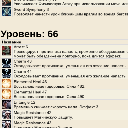
Увеличивает Физическую Атаку при использовании меча или
Sword Symphony 3
Позволяет нанести урон ближайшим врагам во время бегств
Уровень: 66
Название
Arrest 6
Провоцирует противника напасть, временно обездвиживая е
может быть обездвижена повторно, пока длится эффект.
Charm 43
Околдовывает противника, уменьшая его желание напасть. 
Charm 44
Околдовывает противника, уменьшая его желание напасть. 
Elemental Heal 46
Восстанавливает здоровье. Сила 482.
Elemental Heal 47
Восстанавливает здоровье. Сила 490.
Entangle 12
Временно снижает скорость цели. Эффект 3.
Magic Resistance 42
Повышает Магическую Защиту.
Magic Resistance 43
Повышает Магическую Защиту.