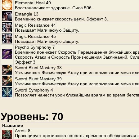
Elemental Heal 49
Восстанавливает здоровье. Сила 506.
Entangle 13
Временно снижает скорость цели. Эффект 3.
Magic Resistance 44
Повышает Магическую Защиту.
Magic Resistance 45
Повышает Магическую Защиту.
Psycho Symphony 7
Временно понижает Скорость Перемещения ближайших вра
Скорость Атаки и Скорость Произношения Заклинаний. Сила
Эффект 3.
Sword Blunt Mastery 38
Увеличивает Физическую Атаку при использовании меча или
Sword Blunt Mastery 39
Увеличивает Физическую Атаку при использовании меча или
Sword Symphony 4
Позволяет нанести урон ближайшим врагам во время бегств
Уровень: 70
Название
Arrest 8
Провоцирует противника напасть, временно обездвиживая е