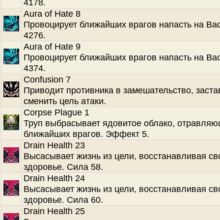
4178.
Aura of Hate 8
Провоцирует ближайших врагов напасть на Ва
4276.
Aura of Hate 9
Провоцирует ближайших врагов напасть на Ва
4374.
Confusion 7
Приводит противника в замешательство, заста
сменить цель атаки.
Corpse Plague 1
Труп выбрасывает ядовитое облако, отравля
ближайших врагов. Эффект 5.
Drain Health 23
Высасывает жизнь из цели, восстанавливая св
здоровье. Сила 58.
Drain Health 24
Высасывает жизнь из цели, восстанавливая св
здоровье. Сила 60.
Drain Health 25