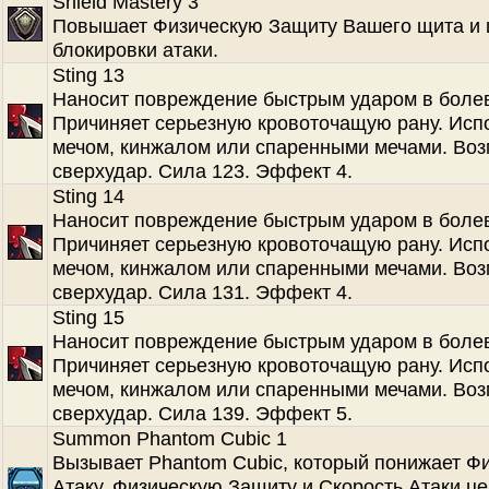
Shield Mastery 3
Повышает Физическую Защиту Вашего щита и
блокировки атаки.
Sting 13
Наносит повреждение быстрым ударом в болев
Причиняет серьезную кровоточащую рану. Испо
мечом, кинжалом или спаренными мечами. Во
сверхудар. Сила 123. Эффект 4.
Sting 14
Наносит повреждение быстрым ударом в болев
Причиняет серьезную кровоточащую рану. Испо
мечом, кинжалом или спаренными мечами. Во
сверхудар. Сила 131. Эффект 4.
Sting 15
Наносит повреждение быстрым ударом в болев
Причиняет серьезную кровоточащую рану. Испо
мечом, кинжалом или спаренными мечами. Во
сверхудар. Сила 139. Эффект 5.
Summon Phantom Cubic 1
Вызывает Phantom Cubic, который понижает Ф
Атаку, Физическую Защиту и Скорость Атаки це