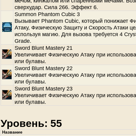
мечом, кинжалом или спаренными мечами. Во
сверхудар. Сила 266. Эффект 6.
Summon Phantom Cubic 3
Вызывает Phantom Cubic, который понижает Ф
Атаку, Физическую Защиту и Скорость Атаки це
используя магию. Для вызова требуется 4 Cryst
Grade.
Sword Blunt Mastery 21
Увеличивает Физическую Атаку при использов
или булавы.
Sword Blunt Mastery 22
Увеличивает Физическую Атаку при использов
или булавы.
Sword Blunt Mastery 23
Увеличивает Физическую Атаку при использов
или булавы.
Уровень: 55
Название