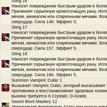
Sting 16
Наносит повреждение быстрым ударом в болев
Причиняет серьезную кровоточащую рану. Испо
мечом, кинжалом или спаренными мечами. Во
сверхудар. Сила 148. Эффект 5.
Sting 17
Наносит повреждение быстрым ударом в болев
Причиняет серьезную кровоточащую рану. Испо
мечом, кинжалом или спаренными мечами. Во
сверхудар. Сила 157. Эффект 5.
Sting 18
Наносит повреждение быстрым ударом в болев
Причиняет серьезную кровоточащую рану. Испо
мечом, кинжалом или спаренными мечами. Во
сверхудар. Сила 166. Эффект 5.
Summon Vampiric Cubic 1
Вызывает Vampiric Cubic, который высасывает
противника и восстанавливает здоровье хозяи
вызова требуется 6 Crystals: D-Grade.
Sword Blunt Mastery 12
Увеличивает Физическую Атаку при использов