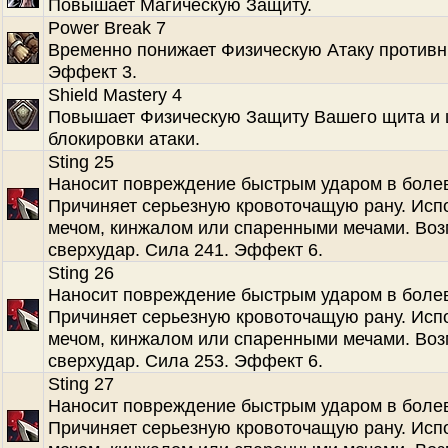
Повышает Магическую Защиту.
Power Break 7
Временно понижает Физическую Атаку противн
Эффект 3.
Shield Mastery 4
Повышает Физическую Защиту Вашего щита и
блокировки атаки.
Sting 25
Наносит повреждение быстрым ударом в болев
Причиняет серьезную кровоточащую рану. Испо
мечом, кинжалом или спаренными мечами. Во
сверхудар. Сила 241. Эффект 6.
Sting 26
Наносит повреждение быстрым ударом в болев
Причиняет серьезную кровоточащую рану. Испо
мечом, кинжалом или спаренными мечами. Во
сверхудар. Сила 253. Эффект 6.
Sting 27
Наносит повреждение быстрым ударом в болев
Причиняет серьезную кровоточащую рану. Испо