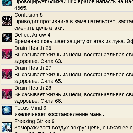
Провоцирует ближайших врагов напасть на Ва
4665.
Confusion 8
Приводит противника в замешательство, заста
сменить цель атаки.
Deflect Arrow 4
Временно повышает защиту от атак из лука. Э
Drain Health 26
Высасывает жизнь из цели, восстанавливая св
здоровье. Сила 63.
Drain Health 27
Высасывает жизнь из цели, восстанавливая св
здоровье. Сила 65.
Drain Health 28
Высасывает жизнь из цели, восстанавливая св
здоровье. Сила 66.
Focus Mind 3
Увеличивает восстановление маны.
Freezing Strike 9
Замораживает воздух вокруг цели, снижая ее с