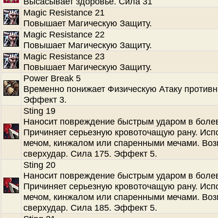
Высасывает здоровье. Сила 31
Magic Resistance 21
Повышает Магическую Защиту.
Magic Resistance 22
Повышает Магическую Защиту.
Magic Resistance 23
Повышает Магическую Защиту.
Power Break 5
Временно понижает Физическую Атаку противн
Эффект 3.
Sting 19
Наносит повреждение быстрым ударом в болев
Причиняет серьезную кровоточащую рану. Испо
мечом, кинжалом или спаренными мечами. Во
сверхудар. Сила 175. Эффект 5.
Sting 20
Наносит повреждение быстрым ударом в болев
Причиняет серьезную кровоточащую рану. Испо
мечом, кинжалом или спаренными мечами. Во
сверхудар. Сила 185. Эффект 5.