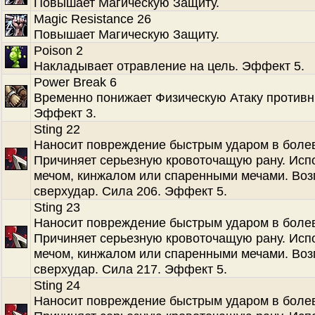
Повышает Магическую Защиту.
Magic Resistance 26
Повышает Магическую Защиту.
Poison 2
Накладывает отравление на цель. Эффект 5.
Power Break 6
Временно понижает Физическую Атаку противн
Эффект 3.
Sting 22
Наносит повреждение быстрым ударом в болев
Причиняет серьезную кровоточащую рану. Испо
мечом, кинжалом или спаренными мечами. Во
сверхудар. Сила 206. Эффект 5.
Sting 23
Наносит повреждение быстрым ударом в болев
Причиняет серьезную кровоточащую рану. Испо
мечом, кинжалом или спаренными мечами. Во
сверхудар. Сила 217. Эффект 5.
Sting 24
Наносит повреждение быстрым ударом в болев