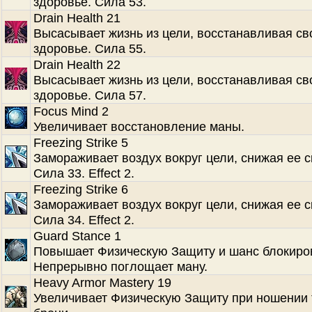
здоровье. Сила 53.
Drain Health 21
Высасывает жизнь из цели, восстанавливая св
здоровье. Сила 55.
Drain Health 22
Высасывает жизнь из цели, восстанавливая св
здоровье. Сила 57.
Focus Mind 2
Увеличивает восстановление маны.
Freezing Strike 5
Замораживает воздух вокруг цели, снижая ее с
Сила 33. Effect 2.
Freezing Strike 6
Замораживает воздух вокруг цели, снижая ее с
Сила 34. Effect 2.
Guard Stance 1
Повышает Физическую Защиту и шанс блокиро
Непрерывно поглощает ману.
Heavy Armor Mastery 19
Увеличивает Физическую Защиту при ношении