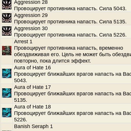
Aggression 28
Провоцирует противника напасть. Сила 5043.
Aggression 29
Провоцирует противника напасть. Сила 5135.
Aggression 30
Провоцирует противника напасть. Сила 5226.
Arrest 1
Провоцирует противника напасть, временно
обездвиживая его. Цель не может быть обезд
повторно, пока длится эффект.
Aura of Hate 16
Провоцирует ближайших врагов напасть на Ва
5043.
Aura of Hate 17
Провоцирует ближайших врагов напасть на Ва
5135.
Aura of Hate 18
Провоцирует ближайших врагов напасть на Ва
5226.
Banish Seraph 1