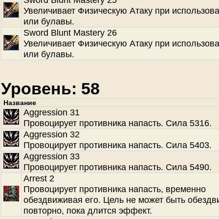
Увеличивает Физическую Атаку при использов
или булавы.
Sword Blunt Mastery 26
Увеличивает Физическую Атаку при использов
или булавы.
Уровень: 58
Название
Aggression 31
Провоцирует противника напасть. Сила 5316.
Aggression 32
Провоцирует противника напасть. Сила 5403.
Aggression 33
Провоцирует противника напасть. Сила 5490.
Arrest 2
Провоцирует противника напасть, временно
обездвиживая его. Цель не может быть обезд
повторно, пока длится эффект.