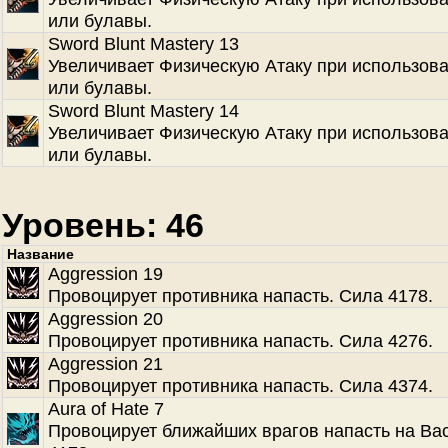
или булавы.
Sword Blunt Mastery 13
Увеличивает Физическую Атаку при использов
или булавы.
Sword Blunt Mastery 14
Увеличивает Физическую Атаку при использов
или булавы.
Уровень: 46
Название
Aggression 19
Провоцирует противника напасть. Сила 4178.
Aggression 20
Провоцирует противника напасть. Сила 4276.
Aggression 21
Провоцирует противника напасть. Сила 4374.
Aura of Hate 7
Провоцирует ближайших врагов напасть на Ва