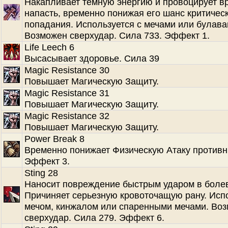
Накапливает темную энергию и провоцирует в
напасть, временно понижая его шанс критичес
попадания. Используется с мечами или булава
Возможен сверхудар. Сила 733. Эффект 1.
Life Leech 6
Высасывает здоровье. Сила 39
Magic Resistance 30
Повышает Магическую Защиту.
Magic Resistance 31
Повышает Магическую Защиту.
Magic Resistance 32
Повышает Магическую Защиту.
Power Break 8
Временно понижает Физическую Атаку противн
Эффект 3.
Sting 28
Наносит повреждение быстрым ударом в болев
Причиняет серьезную кровоточащую рану. Испо
мечом, кинжалом или спаренными мечами. Во
сверхудар. Сила 279. Эффект 6.