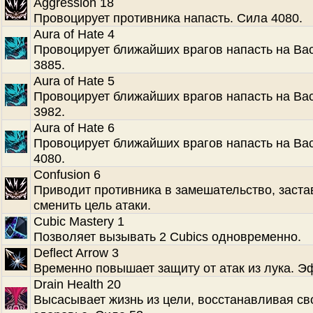
Aggression 18
Провоцирует противника напасть. Сила 4080.
Aura of Hate 4
Провоцирует ближайших врагов напасть на Ва
3885.
Aura of Hate 5
Провоцирует ближайших врагов напасть на Ва
3982.
Aura of Hate 6
Провоцирует ближайших врагов напасть на Ва
4080.
Confusion 6
Приводит противника в замешательство, заста
сменить цель атаки.
Cubic Mastery 1
Позволяет вызывать 2 Cubics одновременно.
Deflect Arrow 3
Временно повышает защиту от атак из лука. Э
Drain Health 20
Высасывает жизнь из цели, восстанавливая св