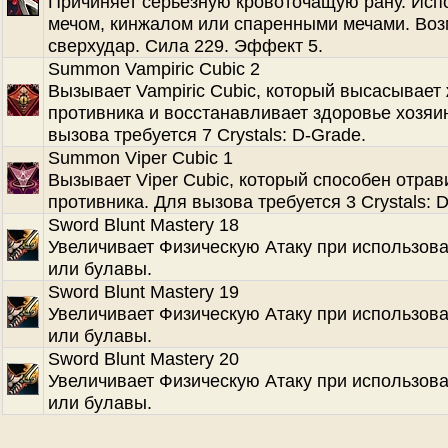
Причиняет серьезную кровоточащую рану. Испо
мечом, кинжалом или спаренными мечами. Во
сверхудар. Сила 229. Эффект 5.
Summon Vampiric Cubic 2
Вызывает Vampiric Cubic, который высасывает
противника и восстанавливает здоровье хозяи
вызова требуется 7 Crystals: D-Grade.
Summon Viper Cubic 1
Вызывает Viper Cubic, который способен отрав
противника. Для вызова требуется 3 Crystals: 
Sword Blunt Mastery 18
Увеличивает Физическую Атаку при использов
или булавы.
Sword Blunt Mastery 19
Увеличивает Физическую Атаку при использов
или булавы.
Sword Blunt Mastery 20
Увеличивает Физическую Атаку при использов
или булавы.