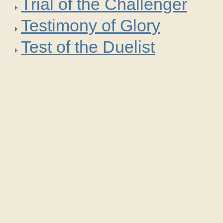
Trial of the Challenger
Testimony of Glory
Test of the Duelist