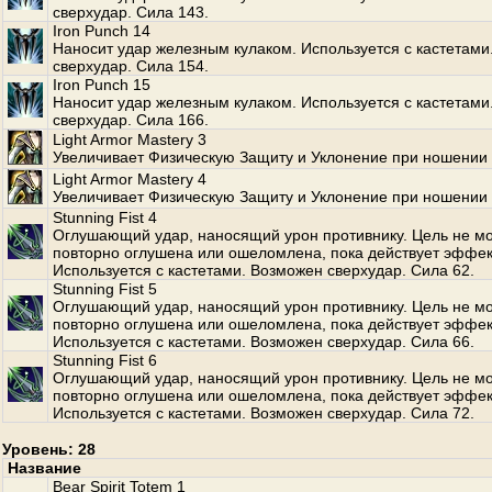
сверхудар. Сила 143.
Iron Punch 14
Наносит удар железным кулаком. Используется с кастетами
сверхудар. Сила 154.
Iron Punch 15
Наносит удар железным кулаком. Используется с кастетами
сверхудар. Сила 166.
Light Armor Mastery 3
Увеличивает Физическую Защиту и Уклонение при ношении 
Light Armor Mastery 4
Увеличивает Физическую Защиту и Уклонение при ношении 
Stunning Fist 4
Оглушающий удар, наносящий урон противнику. Цель не м
повторно оглушена или ошеломлена, пока действует эффек
Используется с кастетами. Возможен сверхудар. Сила 62.
Stunning Fist 5
Оглушающий удар, наносящий урон противнику. Цель не м
повторно оглушена или ошеломлена, пока действует эффек
Используется с кастетами. Возможен сверхудар. Сила 66.
Stunning Fist 6
Оглушающий удар, наносящий урон противнику. Цель не м
повторно оглушена или ошеломлена, пока действует эффек
Используется с кастетами. Возможен сверхудар. Сила 72.
Уровень: 28
Название
Bear Spirit Totem 1