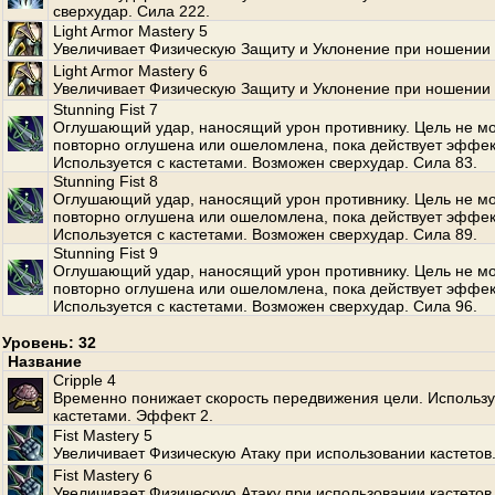
сверхудар. Сила 222.
Light Armor Mastery 5
Увеличивает Физическую Защиту и Уклонение при ношении 
Light Armor Mastery 6
Увеличивает Физическую Защиту и Уклонение при ношении 
Stunning Fist 7
Оглушающий удар, наносящий урон противнику. Цель не м
повторно оглушена или ошеломлена, пока действует эффек
Используется с кастетами. Возможен сверхудар. Сила 83.
Stunning Fist 8
Оглушающий удар, наносящий урон противнику. Цель не м
повторно оглушена или ошеломлена, пока действует эффек
Используется с кастетами. Возможен сверхудар. Сила 89.
Stunning Fist 9
Оглушающий удар, наносящий урон противнику. Цель не м
повторно оглушена или ошеломлена, пока действует эффек
Используется с кастетами. Возможен сверхудар. Сила 96.
Уровень: 32
Название
Cripple 4
Временно понижает скорость передвижения цели. Использу
кастетами. Эффект 2.
Fist Mastery 5
Увеличивает Физическую Атаку при использовании кастетов
Fist Mastery 6
Увеличивает Физическую Атаку при использовании кастетов