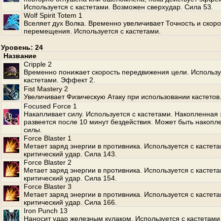
Используется с кастетами. Возможен сверхудар. Сила 53.
Wolf Spirit Totem 1
Вселяет дух Волка. Временно увеличивает Точность и скоро
перемещения. Используется с кастетами.
Уровень: 24
Название
Cripple 2
Временно понижает скорость передвижения цели. Использу
кастетами. Эффект 2.
Fist Mastery 2
Увеличивает Физическую Атаку при использовании кастетов
Focused Force 1
Накапливает силу. Используется с кастетами. Накопленная 
развеется после 10 минут бездействия. Может быть накопл
силы.
Force Blaster 1
Метает заряд энергии в противника. Используется с кастет
критический удар. Сила 143.
Force Blaster 2
Метает заряд энергии в противника. Используется с кастет
критический удар. Сила 154.
Force Blaster 3
Метает заряд энергии в противника. Используется с кастет
критический удар. Сила 166.
Iron Punch 13
Наносит удар железным кулаком. Используется с кастетами