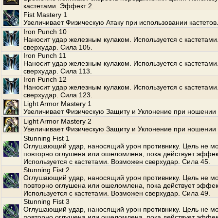
кастетами. Эффект 2.
Fist Mastery 1
Увеличивает Физическую Атаку при использовании кастетов
Iron Punch 10
Наносит удар железным кулаком. Используется с кастетами
сверхудар. Сила 105.
Iron Punch 11
Наносит удар железным кулаком. Используется с кастетами
сверхудар. Сила 113.
Iron Punch 12
Наносит удар железным кулаком. Используется с кастетами
сверхудар. Сила 123.
Light Armor Mastery 1
Увеличивает Физическую Защиту и Уклонение при ношении 
Light Armor Mastery 2
Увеличивает Физическую Защиту и Уклонение при ношении 
Stunning Fist 1
Оглушающий удар, наносящий урон противнику. Цель не м
повторно оглушена или ошеломлена, пока действует эффек
Используется с кастетами. Возможен сверхудар. Сила 45.
Stunning Fist 2
Оглушающий удар, наносящий урон противнику. Цель не м
повторно оглушена или ошеломлена, пока действует эффек
Используется с кастетами. Возможен сверхудар. Сила 49.
Stunning Fist 3
Оглушающий удар, наносящий урон противнику. Цель не м
повторно оглушена или ошеломлена, пока действует эффек