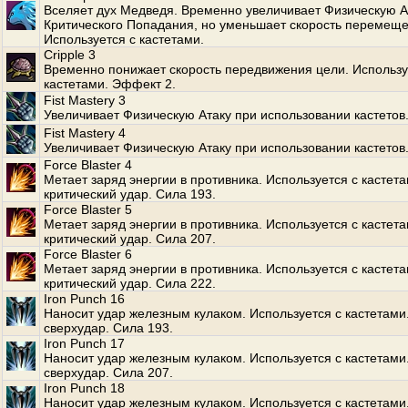
Вселяет дух Медведя. Временно увеличивает Физическую А
Критического Попадания, но уменьшает скорость перемеще
Используется с кастетами.
Cripple 3
Временно понижает скорость передвижения цели. Использу
кастетами. Эффект 2.
Fist Mastery 3
Увеличивает Физическую Атаку при использовании кастетов
Fist Mastery 4
Увеличивает Физическую Атаку при использовании кастетов
Force Blaster 4
Метает заряд энергии в противника. Используется с кастет
критический удар. Сила 193.
Force Blaster 5
Метает заряд энергии в противника. Используется с кастет
критический удар. Сила 207.
Force Blaster 6
Метает заряд энергии в противника. Используется с кастет
критический удар. Сила 222.
Iron Punch 16
Наносит удар железным кулаком. Используется с кастетами
сверхудар. Сила 193.
Iron Punch 17
Наносит удар железным кулаком. Используется с кастетами
сверхудар. Сила 207.
Iron Punch 18
Наносит удар железным кулаком. Используется с кастетами