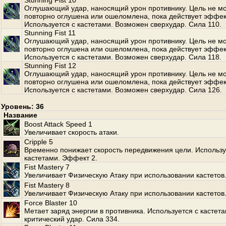
Stunning Fist 10
Оглушающий удар, наносящий урон противнику. Цель не м
повторно оглушена или ошеломлена, пока действует эффек
Используется с кастетами. Возможен сверхудар. Сила 110.
Stunning Fist 11
Оглушающий удар, наносящий урон противнику. Цель не м
повторно оглушена или ошеломлена, пока действует эффек
Используется с кастетами. Возможен сверхудар. Сила 118.
Stunning Fist 12
Оглушающий удар, наносящий урон противнику. Цель не м
повторно оглушена или ошеломлена, пока действует эффек
Используется с кастетами. Возможен сверхудар. Сила 126.
Уровень: 36
Название
Boost Attack Speed 1
Увеличивает скорость атаки.
Cripple 5
Временно понижает скорость передвижения цели. Использу
кастетами. Эффект 2.
Fist Mastery 7
Увеличивает Физическую Атаку при использовании кастетов
Fist Mastery 8
Увеличивает Физическую Атаку при использовании кастетов
Force Blaster 10
Метает заряд энергии в противника. Используется с кастет
критический удар. Сила 334.