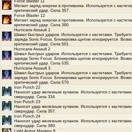
Force Blaster 11
Метает заряд энергии в противника. Используется с кастет
критический удар. Сила 357.
Force Blaster 12
Метает заряд энергии в противника. Используется с кастет
критический удар. Сила 380.
Hurricane Assault 1
Шквал быстрых ударов. Используется с кастетами. Требуетс
заряда Sonic Focus. Блокировка щитом игнорируется. Возм
критический удар. Сила 501.
Hurricane Assault 2
Шквал быстрых ударов. Используется с кастетами. Требуетс
заряда Sonic Focus. Блокировка щитом игнорируется. Возм
критический удар. Сила 535.
Hurricane Assault 3
Шквал быстрых ударов. Используется с кастетами. Требуетс
заряда Sonic Focus. Блокировка щитом игнорируется. Возм
критический удар. Сила 570.
Iron Punch 22
Наносит удар железным кулаком. Используется с кастетами
сверхудар. Сила 334.
Iron Punch 23
Наносит удар железным кулаком. Используется с кастетами
сверхудар. Сила 357.
Iron Punch 24
Наносит удар железным кулаком. Используется с кастетами
сверхудар. Сила 380.
Light Armor Mastery 9