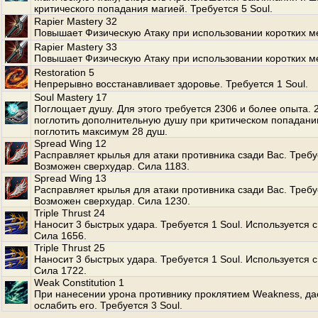
критического попадания магией. Требуется 5 Soul.
Rapier Mastery 32
Повышает Физическую Атаку при использовании коротких м
Rapier Mastery 33
Повышает Физическую Атаку при использовании коротких м
Restoration 5
Непрерывно восстанавливает здоровье. Требуется 1 Soul.
Soul Mastery 17
Поглощает душу. Для этого требуется 2306 и более опыта.
поглотить дополнительную душу при критическом попадани
поглотить максимум 28 душ.
Spread Wing 12
Расправляет крылья для атаки противника сзади Вас. Требуе
Возможен сверхудар. Сила 1183.
Spread Wing 13
Расправляет крылья для атаки противника сзади Вас. Требуе
Возможен сверхудар. Сила 1230.
Triple Thrust 24
Наносит 3 быстрых удара. Требуется 1 Soul. Используется с
Сила 1656.
Triple Thrust 25
Наносит 3 быстрых удара. Требуется 1 Soul. Используется с
Сила 1722.
Weak Constitution 1
При нанесении урона противнику проклятием Weakness, да
ослабить его. Требуется 3 Soul.