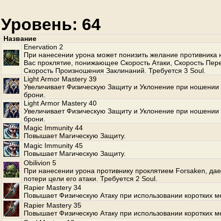
Уровень: 64
Название
Enervation 2
При нанесении урона может понизить желание противника 
Вас проклятие, понижающее Скорость Атаки, Скорость Пе
Скорость Произношения Заклинаний. Требуется 3 Soul.
Light Armor Mastery 39
Увеличивает Физическую Защиту и Уклонение при ношении 
брони.
Light Armor Mastery 40
Увеличивает Физическую Защиту и Уклонение при ношении 
брони.
Magic Immunity 44
Повышает Магическую Защиту.
Magic Immunity 45
Повышает Магическую Защиту.
Obilivion 5
При нанесении урона противнику проклятием Forsaken, да
потери цели его атаки. Требуется 2 Soul.
Rapier Mastery 34
Повышает Физическую Атаку при использовании коротких м
Rapier Mastery 35
Повышает Физическую Атаку при использовании коротких м