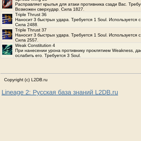
Расправляет крылья для атаки противника сзади Вас. Требуе
Возможен сверхудар. Сила 1827.
Triple Thrust 36
Наносит 3 быстрых удара. Требуется 1 Soul. Используется с
Сила 2488.
Triple Thrust 37
Наносит 3 быстрых удара. Требуется 1 Soul. Используется с
Сила 2557.
Weak Constitution 4
При нанесении урона противнику проклятием Weakness, да
ослабить его. Требуется 3 Soul.
Copyright (c) L2DB.ru
Lineage 2: Русская база знаний L2DB.ru