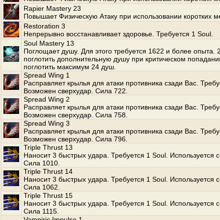
Rapier Mastery 23
Повышает Физическую Атаку при использовании коротких м
Restoration 3
Непрерывно восстанавливает здоровье. Требуется 1 Soul.
Soul Mastery 13
Поглощает душу. Для этого требуется 1622 и более опыта.
поглотить дополнительную душу при критическом попадани
поглотить максимум 24 душ.
Spread Wing 1
Расправляет крылья для атаки противника сзади Вас. Требуе
Возможен сверхудар. Сила 722.
Spread Wing 2
Расправляет крылья для атаки противника сзади Вас. Требуе
Возможен сверхудар. Сила 758.
Spread Wing 3
Расправляет крылья для атаки противника сзади Вас. Требуе
Возможен сверхудар. Сила 796.
Triple Thrust 13
Наносит 3 быстрых удара. Требуется 1 Soul. Используется с
Сила 1010.
Triple Thrust 14
Наносит 3 быстрых удара. Требуется 1 Soul. Используется с
Сила 1062.
Triple Thrust 15
Наносит 3 быстрых удара. Требуется 1 Soul. Используется с
Сила 1115.
Vampiric Impulse 1