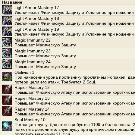
Название
Light Armor Mastery 17
Увеличивает Физическую Защиту и Уклонение при ношении 
Light Armor Mastery 18
Увеличивает Физическую Защиту и Уклонение при ношении 
Light Armor Mastery 19
Увеличивает Физическую Защиту и Уклонение при ношении 
Magic Immunity 22
Повышает Магическую Защиту.
Magic Immunity 23
Повышает Магическую Защиту.
Magic Immunity 24
Повышает Магическую Защиту.
Obilivion 1
При нанесении урона противнику проклятием Forsaken, да
потери цели его атаки. Требуется 2 Soul.
Rapier Mastery 12
Повышает Физическую Атаку при использовании коротких м
Rapier Mastery 13
Повышает Физическую Атаку при использовании коротких м
Rapier Mastery 14
Повышает Физическую Атаку при использовании коротких м
Soul Mastery 10
Поглощает душу. Для этого требуется 1109 и более опыта.
поглотить дополнительную душу при критическом попадани
поглотить максимум 21 душ.