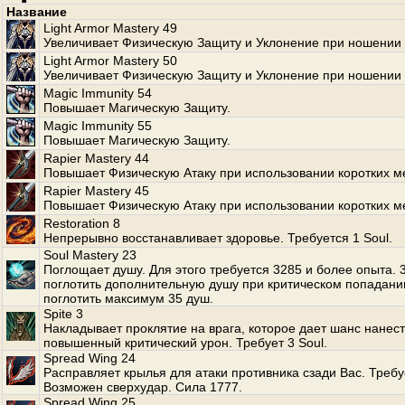
Название
Light Armor Mastery 49
Увеличивает Физическую Защиту и Уклонение при ношении 
Light Armor Mastery 50
Увеличивает Физическую Защиту и Уклонение при ношении 
Magic Immunity 54
Повышает Магическую Защиту.
Magic Immunity 55
Повышает Магическую Защиту.
Rapier Mastery 44
Повышает Физическую Атаку при использовании коротких м
Rapier Mastery 45
Повышает Физическую Атаку при использовании коротких м
Restoration 8
Непрерывно восстанавливает здоровье. Требуется 1 Soul.
Soul Mastery 23
Поглощает душу. Для этого требуется 3285 и более опыта.
поглотить дополнительную душу при критическом попадани
поглотить максимум 35 душ.
Spite 3
Накладывает проклятие на врага, которое дает шанс нанес
повышенный критический урон. Требует 3 Soul.
Spread Wing 24
Расправляет крылья для атаки противника сзади Вас. Требуе
Возможен сверхудар. Сила 1777.
Spread Wing 25