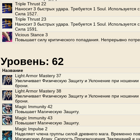
Triple Thrust 22
Наносит 3 быстрых удара. Требуется 1 Soul. Используется с
Сила 1527.
Triple Thrust 23
Наносит 3 быстрых удара. Требуется 1 Soul. Используется с
Сила 1591.
Vicious Stance 3
Повышает силу критического попадания. Непрерывно потре
Уровень: 62
Название
Light Armor Mastery 37
Увеличивает Физическую Защиту и Уклонение при ношении 
брони.
Light Armor Mastery 38
Увеличивает Физическую Защиту и Уклонение при ношении 
брони.
Magic Immunity 42
Повышает Магическую Защиту.
Magic Immunity 43
Повышает Магическую Защиту.
Magic Impulse 2
Наделяет члена группы силой древнего мага. Временно по
Магическую Атаку, Скорость Произношения Заклинаний и ш