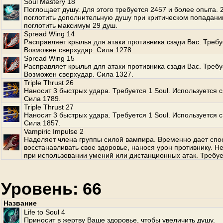
Soul Mastery 18
Поглощает душу. Для этого требуется 2457 и более опыта.
поглотить дополнительную душу при критическом попадани
поглотить максимум 29 душ.
Spread Wing 14
Расправляет крылья для атаки противника сзади Вас. Требуе
Возможен сверхудар. Сила 1278.
Spread Wing 15
Расправляет крылья для атаки противника сзади Вас. Требуе
Возможен сверхудар. Сила 1327.
Triple Thrust 26
Наносит 3 быстрых удара. Требуется 1 Soul. Используется с
Сила 1789.
Triple Thrust 27
Наносит 3 быстрых удара. Требуется 1 Soul. Используется с
Сила 1857.
Vampiric Impulse 2
Наделяет члена группы силой вампира. Временно дает спо
восстанавливать свое здоровье, нанося урон противнику. Не
при использовании умений или дистанционных атак. Требует
Уровень: 66
Название
Life to Soul 4
Приносит в жертву Ваше здоровье, чтобы увеличить душу.