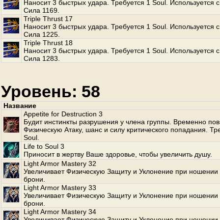
Наносит 3 быстрых удара. Требуется 1 Soul. Используется с
Сила 1169.
Triple Thrust 17
Наносит 3 быстрых удара. Требуется 1 Soul. Используется с
Сила 1225.
Triple Thrust 18
Наносит 3 быстрых удара. Требуется 1 Soul. Используется с
Сила 1283.
Уровень: 58
Название
Appetite for Destruction 3
Будит инстинкты разрушения у члена группы. Временно по
Физическую Атаку, шанс и силу критического попадания. Тр
Soul.
Life to Soul 3
Приносит в жертву Ваше здоровье, чтобы увеличить душу.
Light Armor Mastery 32
Увеличивает Физическую Защиту и Уклонение при ношении 
брони.
Light Armor Mastery 33
Увеличивает Физическую Защиту и Уклонение при ношении 
брони.
Light Armor Mastery 34
Увеличивает Физическую Защиту и Уклонение при ношении 