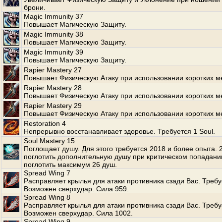
брони.
Magic Immunity 37
Повышает Магическую Защиту.
Magic Immunity 38
Повышает Магическую Защиту.
Magic Immunity 39
Повышает Магическую Защиту.
Rapier Mastery 27
Повышает Физическую Атаку при использовании коротких м
Rapier Mastery 28
Повышает Физическую Атаку при использовании коротких м
Rapier Mastery 29
Повышает Физическую Атаку при использовании коротких м
Restoration 4
Непрерывно восстанавливает здоровье. Требуется 1 Soul.
Soul Mastery 15
Поглощает душу. Для этого требуется 2018 и более опыта.
поглотить дополнительную душу при критическом попадани
поглотить максимум 26 душ.
Spread Wing 7
Расправляет крылья для атаки противника сзади Вас. Требуе
Возможен сверхудар. Сила 959.
Spread Wing 8
Расправляет крылья для атаки противника сзади Вас. Требуе
Возможен сверхудар. Сила 1002.
Spread Wing 9