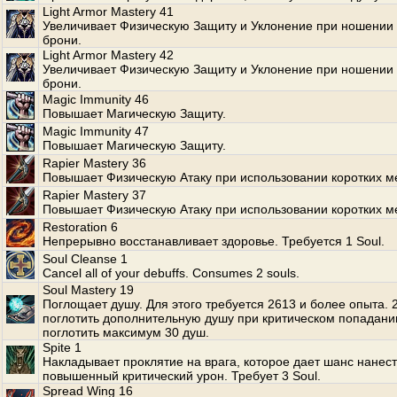
Light Armor Mastery 41
Увеличивает Физическую Защиту и Уклонение при ношении 
брони.
Light Armor Mastery 42
Увеличивает Физическую Защиту и Уклонение при ношении 
брони.
Magic Immunity 46
Повышает Магическую Защиту.
Magic Immunity 47
Повышает Магическую Защиту.
Rapier Mastery 36
Повышает Физическую Атаку при использовании коротких м
Rapier Mastery 37
Повышает Физическую Атаку при использовании коротких м
Restoration 6
Непрерывно восстанавливает здоровье. Требуется 1 Soul.
Soul Cleanse 1
Cancel all of your debuffs. Consumes 2 souls.
Soul Mastery 19
Поглощает душу. Для этого требуется 2613 и более опыта.
поглотить дополнительную душу при критическом попадани
поглотить максимум 30 душ.
Spite 1
Накладывает проклятие на врага, которое дает шанс нанес
повышенный критический урон. Требует 3 Soul.
Spread Wing 16