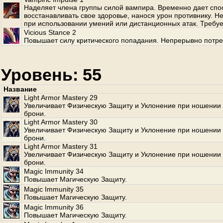
Наделяет члена группы силой вампира. Временно дает спо
восстанавливать свое здоровье, нанося урон противнику. Не
при использовании умений или дистанционных атак. Требует
Vicious Stance 2
Повышает силу критического попадания. Непрерывно потре
Уровень: 55
Название
Light Armor Mastery 29
Увеличивает Физическую Защиту и Уклонение при ношении 
брони.
Light Armor Mastery 30
Увеличивает Физическую Защиту и Уклонение при ношении 
брони.
Light Armor Mastery 31
Увеличивает Физическую Защиту и Уклонение при ношении 
брони.
Magic Immunity 34
Повышает Магическую Защиту.
Magic Immunity 35
Повышает Магическую Защиту.
Magic Immunity 36
Повышает Магическую Защиту.