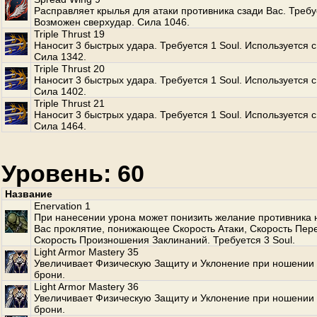
Расправляет крылья для атаки противника сзади Вас. Требуе
Возможен сверхудар. Сила 1046.
Triple Thrust 19
Наносит 3 быстрых удара. Требуется 1 Soul. Используется с
Сила 1342.
Triple Thrust 20
Наносит 3 быстрых удара. Требуется 1 Soul. Используется с
Сила 1402.
Triple Thrust 21
Наносит 3 быстрых удара. Требуется 1 Soul. Используется с
Сила 1464.
Уровень: 60
Название
Enervation 1
При нанесении урона может понизить желание противника 
Вас проклятие, понижающее Скорость Атаки, Скорость Пе
Скорость Произношения Заклинаний. Требуется 3 Soul.
Light Armor Mastery 35
Увеличивает Физическую Защиту и Уклонение при ношении 
брони.
Light Armor Mastery 36
Увеличивает Физическую Защиту и Уклонение при ношении 
брони.