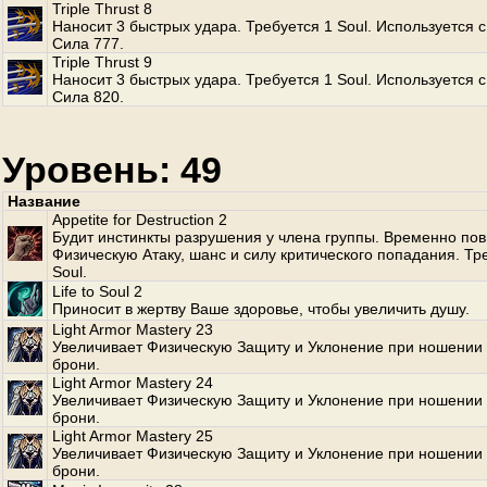
Triple Thrust 8
Наносит 3 быстрых удара. Требуется 1 Soul. Используется с
Сила 777.
Triple Thrust 9
Наносит 3 быстрых удара. Требуется 1 Soul. Используется с
Сила 820.
Уровень: 49
Название
Appetite for Destruction 2
Будит инстинкты разрушения у члена группы. Временно по
Физическую Атаку, шанс и силу критического попадания. Тр
Soul.
Life to Soul 2
Приносит в жертву Ваше здоровье, чтобы увеличить душу.
Light Armor Mastery 23
Увеличивает Физическую Защиту и Уклонение при ношении 
брони.
Light Armor Mastery 24
Увеличивает Физическую Защиту и Уклонение при ношении 
брони.
Light Armor Mastery 25
Увеличивает Физическую Защиту и Уклонение при ношении 
брони.