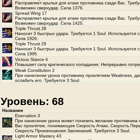
Расправляет крылья для атаки противника сзади Вас. Требуе
Возможен сверхудар. Сила 1376.
Spread Wing 17
Расправляет крылья для атаки противника сзади Вас. Требуе
Возможен сверхудар. Сила 1425.
Triple Thrust 28
Наносит 3 быстрых удара. Требуется 1 Soul. Используется с
Сила 1926.
Triple Thrust 29
Наносит 3 быстрых удара. Требуется 1 Soul. Используется с
Сила 1995.
Vicious Stance 4
Повышает силу критического попадания. Непрерывно потре
Weak Constitution 2
При нанесении урона противнику проклятием Weakness, да
ослабить его. Требуется 3 Soul.
Уровень: 68
Название
Enervation 3
При нанесении урона может понизить желание противника 
Вас проклятие, понижающее Скорость Атаки, Скорость Пе
Скорость Произношения Заклинаний. Требуется 3 Soul.
Light Armor Mastery 43