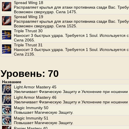
Spread Wing 18
Расправляет крылья для атаки противника сзади Вас. Требуе
Возможен сверхудар. Сила 1475.
Spread Wing 19
Расправляет крылья для атаки противника сзади Вас. Требуе
Возможен сверхудар. Сила 1525.
Triple Thrust 30
Наносит 3 быстрых удара. Требуется 1 Soul. Используется с
Сила 2065.
Triple Thrust 31
Наносит 3 быстрых удара. Требуется 1 Soul. Используется с
Сила 2135.
Уровень: 70
Название
Light Armor Mastery 45
Увеличивает Физическую Защиту и Уклонение при ношении 
Light Armor Mastery 46
Увеличивает Физическую Защиту и Уклонение при ношении 
Magic Immunity 50
Повышает Магическую Защиту.
Magic Immunity 51
Повышает Магическую Защиту.
Rapier Mastery 40