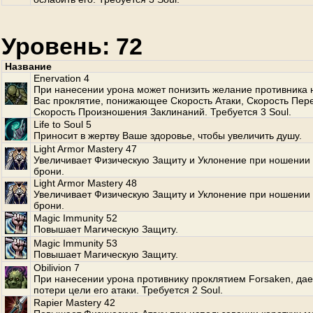
Уровень: 72
Название
Enervation 4
При нанесении урона может понизить желание противника 
Вас проклятие, понижающее Скорость Атаки, Скорость Пе
Скорость Произношения Заклинаний. Требуется 3 Soul.
Life to Soul 5
Приносит в жертву Ваше здоровье, чтобы увеличить душу.
Light Armor Mastery 47
Увеличивает Физическую Защиту и Уклонение при ношении 
брони.
Light Armor Mastery 48
Увеличивает Физическую Защиту и Уклонение при ношении 
брони.
Magic Immunity 52
Повышает Магическую Защиту.
Magic Immunity 53
Повышает Магическую Защиту.
Obilivion 7
При нанесении урона противнику проклятием Forsaken, да
потери цели его атаки. Требуется 2 Soul.
Rapier Mastery 42