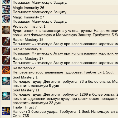
Повышает Магическую Защиту.
Magic Immunity 26
Повышает Магическую Защиту.
Magic Immunity 27
Повышает Магическую Защиту.
Protection Instinct 1
Будит инстинкты самозащиты у члена группы. На время зна
повышает Физическую и Магическую Защиту. Требуется 5 So
Rapier Mastery 15
Повышает Физическую Атаку при использовании коротких м
Rapier Mastery 16
Повышает Физическую Атаку при использовании коротких м
Rapier Mastery 17
Повышает Физическую Атаку при использовании коротких м
Restoration 2
Непрерывно восстанавливает здоровье. Требуется 1 Soul.
Soul Mastery 1
Поглощает душу. Для этого требуется 73 и более опыта. М
поглотить максимум 5 душ.
Soul Mastery 11
Поглощает душу. Для этого требуется 1269 и более опыта.
поглотить дополнительную душу при критическом попадани
поглотить максимум 22 душ.
Triple Thrust 7
Наносит 3 быстрых удара. Требуется 1 Soul. Используется с
Сила 735.