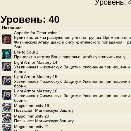
Уровень: 4
Уровень: 40
Название
Appetite for Destruction 1
Будит инстинкты разрушения у члена группы. Временно по
Физическую Атаку, шанс и силу критического попадания. Тр
Soul.
Life to Soul 1
Приносит в жертву Ваше здоровье, чтобы увеличить душу.
Light Armor Mastery 14
Увеличивает Физическую Защиту и Уклонение при ношении 
брони.
Light Armor Mastery 15
Увеличивает Физическую Защиту и Уклонение при ношении 
брони.
Light Armor Mastery 16
Увеличивает Физическую Защиту и Уклонение при ношении 
брони.
Magic Immunity 19
Повышает Магическую Защиту.
Magic Immunity 20
Повышает Магическую Защиту.
Magic Immunity 21