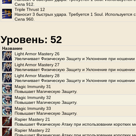
Сила 912.
Triple Thrust 12
Наносит 3 быстрых удара. Требуется 1 Soul. Используется с
Сила 960.
Уровень: 52
Название
Light Armor Mastery 26
Увеличивает Физическую Защиту и Уклонение при ношении 
Light Armor Mastery 27
Увеличивает Физическую Защиту и Уклонение при ношении 
Light Armor Mastery 28
Увеличивает Физическую Защиту и Уклонение при ношении 
Magic Immunity 31
Повышает Магическую Защиту.
Magic Immunity 32
Повышает Магическую Защиту.
Magic Immunity 33
Повышает Магическую Защиту.
Rapier Mastery 21
Повышает Физическую Атаку при использовании коротких м
Rapier Mastery 22
Повышает Физическую Атаку при использовании коротких м