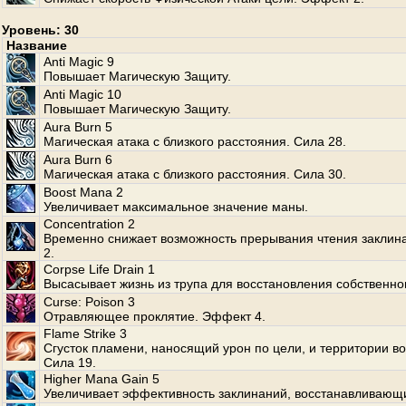
Уровень: 30
Название
Anti Magic 9
Повышает Магическую Защиту.
Anti Magic 10
Повышает Магическую Защиту.
Aura Burn 5
Магическая атака с близкого расстояния. Сила 28.
Aura Burn 6
Магическая атака с близкого расстояния. Сила 30.
Boost Mana 2
Увеличивает максимальное значение маны.
Concentration 2
Временно снижает возможность прерывания чтения заклин
2.
Corpse Life Drain 1
Высасывает жизнь из трупа для восстановления собственно
Curse: Poison 3
Отравляющее проклятие. Эффект 4.
Flame Strike 3
Сгусток пламени, наносящий урон по цели, и территории во
Сила 19.
Higher Mana Gain 5
Увеличивает эффективность заклинаний, восстанавливающ