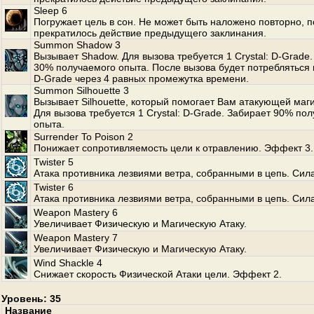
Sleep 6
Погружает цель в сон. Не может быть наложено повторно, п
прекратилось действие предыдущего заклинания.
Summon Shadow 3
Вызывает Shadow. Для вызова требуется 1 Crystal: D-Grade
30% получаемого опыта. После вызова будет потребляться п
D-Grade через 4 равных промежутка времени.
Summon Silhouette 3
Вызывает Silhouette, который помогает Вам атакующей маги
Для вызова требуется 1 Crystal: D-Grade. Забирает 90% по
опыта.
Surrender To Poison 2
Понижает сопротивляемость цели к отравлению. Эффект 3.
Twister 5
Атака противника лезвиями ветра, собранными в цепь. Сила
Twister 6
Атака противника лезвиями ветра, собранными в цепь. Сила
Weapon Mastery 6
Увеличивает Физическую и Магическую Атаку.
Weapon Mastery 7
Увеличивает Физическую и Магическую Атаку.
Wind Shackle 4
Снижает скорость Физической Атаки цели. Эффект 2.
Уровень: 35
Название