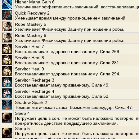
Higher Mana Gain 6
Увеличивает эффективность заклинаний, восстанавливающ
Quick Recovery 2
Уменьшает время между произношением заклинаний.
Robe Mastery 5
Увеличивает Физическую Защиту при ношении робы.
Robe Mastery 6
Увеличивает Физическую Защиту при ношении робы.
Servitor Heal 7
Восстанавливает здоровье призванному. Сила 269.
Servitor Heal 8
Восстанавливает здоровье призванному. Сила 281.
Servitor Heal 9
Восстанавливает здоровье призванному. Сила 294.
Servitor Recharge 3
Восстанавливает ману призванному. Сила 49.
Servitor Recharge 4
Восстанавливает ману призванному. Сила 52.
Shadow Spark 2
Темная магическая атака. Возможен сверхудар. Сила 47.
Sleep 4
Погружает цель в сон. Не может быть наложено повторно, п
прекратилось действие предыдущего заклинания.
Sleep 5
Погружает цель в сон. Не может быть наложено повторно, п
прекратилось действие предыдущего заклинания.