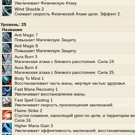
Увеличивает Физическую Атаку.
Wind Shackle 2
Снижает скорость Физической Атаки цели. Эффект 2.
Уровень: 25
Название
Anti Magic 7
Повышает Магическую Защиту.
Anti Magic 8
Повышает Магическую Защиту.
Aura Burn 3
Магическая атака с близкого расстояния. Сила 24.
Aura Burn 4
Магическая атака с близкого расстояния. Сила 25.
Body To Mind 1
Восстанавливает часть маны, жертвуя частью здоровья.
Fast Mana Recovery 1
Увеличивает восстановление маны.
Fast Spell Casting 1
Увеличивает скорость произношения заклинаний.
Flame Strike 2
Сгусток пламени, наносящий урон по цели, и территории во
Сила 16.
Higher Mana Gain 3
Увеличивает эффективность заклинаний, восстанавливающ