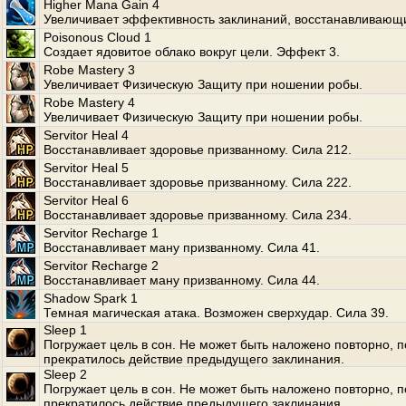
Higher Mana Gain 4
Увеличивает эффективность заклинаний, восстанавливающ
Poisonous Cloud 1
Создает ядовитое облако вокруг цели. Эффект 3.
Robe Mastery 3
Увеличивает Физическую Защиту при ношении робы.
Robe Mastery 4
Увеличивает Физическую Защиту при ношении робы.
Servitor Heal 4
Восстанавливает здоровье призванному. Сила 212.
Servitor Heal 5
Восстанавливает здоровье призванному. Сила 222.
Servitor Heal 6
Восстанавливает здоровье призванному. Сила 234.
Servitor Recharge 1
Восстанавливает ману призванному. Сила 41.
Servitor Recharge 2
Восстанавливает ману призванному. Сила 44.
Shadow Spark 1
Темная магическая атака. Возможен сверхудар. Сила 39.
Sleep 1
Погружает цель в сон. Не может быть наложено повторно, п
прекратилось действие предыдущего заклинания.
Sleep 2
Погружает цель в сон. Не может быть наложено повторно, п
прекратилось действие предыдущего заклинания.