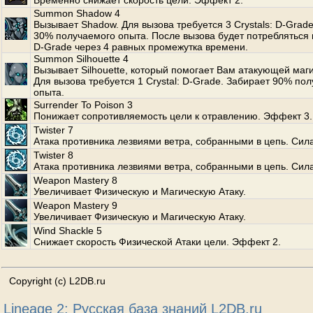
Временно снижает скорость цели. Эффект 2.
Summon Shadow 4
Вызывает Shadow. Для вызова требуется 3 Crystals: D-Grad
30% получаемого опыта. После вызова будет потребляться п
D-Grade через 4 равных промежутка времени.
Summon Silhouette 4
Вызывает Silhouette, который помогает Вам атакующей маги
Для вызова требуется 1 Crystal: D-Grade. Забирает 90% по
опыта.
Surrender To Poison 3
Понижает сопротивляемость цели к отравлению. Эффект 3.
Twister 7
Атака противника лезвиями ветра, собранными в цепь. Сила
Twister 8
Атака противника лезвиями ветра, собранными в цепь. Сила
Weapon Mastery 8
Увеличивает Физическую и Магическую Атаку.
Weapon Mastery 9
Увеличивает Физическую и Магическую Атаку.
Wind Shackle 5
Снижает скорость Физической Атаки цели. Эффект 2.
Copyright (c) L2DB.ru
Lineage 2: Русская база знаний L2DB.ru