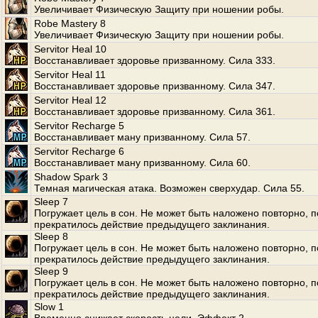
Увеличивает Физическую Защиту при ношении робы.
Robe Mastery 8
Увеличивает Физическую Защиту при ношении робы.
Servitor Heal 10
Восстанавливает здоровье призванному. Сила 333.
Servitor Heal 11
Восстанавливает здоровье призванному. Сила 347.
Servitor Heal 12
Восстанавливает здоровье призванному. Сила 361.
Servitor Recharge 5
Восстанавливает ману призванному. Сила 57.
Servitor Recharge 6
Восстанавливает ману призванному. Сила 60.
Shadow Spark 3
Темная магическая атака. Возможен сверхудар. Сила 55.
Sleep 7
Погружает цель в сон. Не может быть наложено повторно, п
прекратилось действие предыдущего заклинания.
Sleep 8
Погружает цель в сон. Не может быть наложено повторно, п
прекратилось действие предыдущего заклинания.
Sleep 9
Погружает цель в сон. Не может быть наложено повторно, п
прекратилось действие предыдущего заклинания.
Slow 1