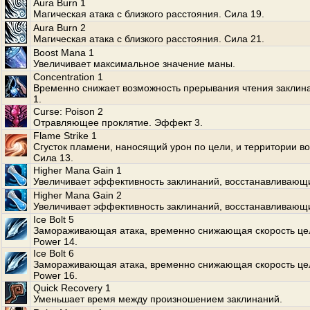
Aura Burn 1
Магическая атака с близкого расстояния. Сила 19.
Aura Burn 2
Магическая атака с близкого расстояния. Сила 21.
Boost Mana 1
Увеличивает максимальное значение маны.
Concentration 1
Временно снижает возможность прерывания чтения заклин
1.
Curse: Poison 2
Отравляющее проклятие. Эффект 3.
Flame Strike 1
Сгусток пламени, наносящий урон по цели, и территории во
Сила 13.
Higher Mana Gain 1
Увеличивает эффективность заклинаний, восстанавливающ
Higher Mana Gain 2
Увеличивает эффективность заклинаний, восстанавливающ
Ice Bolt 5
Замораживающая атака, временно снижающая скорость це
Power 14.
Ice Bolt 6
Замораживающая атака, временно снижающая скорость це
Power 16.
Quick Recovery 1
Уменьшает время между произношением заклинаний.