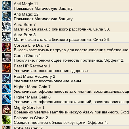
Anti Magic 11
Повышает Магическую Защиту.
Anti Magic 12
Повышает Магическую Защиту.
Aura Burn 7
Магическая атака с близкого расстояния. Сила 33.
Aura Burn 8
Магическая атака с близкого расстояния. Сила 36.
Corpse Life Drain 2
Высасывает жизнь из трупа для восстановления собственно
Curse Chaos 1
Проклятие, понижающее точность противника. Эффект 2.
Fast HP Recovery 1
Увеличивает восстановление здоровья.
Fast Mana Recovery 2
Увеличивает восстановление маны.
Higher Mana Gain 7
Увеличивает эффективность заклинаний, восстанавливающ
Higher Mana Gain 8
Увеличивает эффективность заклинаний, восстанавливающ
Mighty Servitor 1
Временно увеличивает Физическую Атаку призванного. Эфф
Poisonous Cloud 2
Создает ядовитое облако вокруг цели. Эффект 4.
Robe Mastery 7