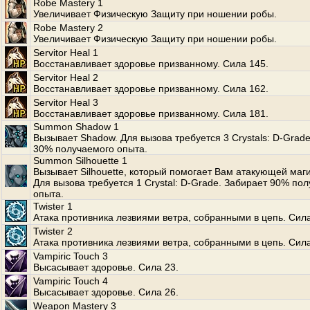
Robe Mastery 1
Увеличивает Физическую Защиту при ношении робы.
Robe Mastery 2
Увеличивает Физическую Защиту при ношении робы.
Servitor Heal 1
Восстанавливает здоровье призванному. Сила 145.
Servitor Heal 2
Восстанавливает здоровье призванному. Сила 162.
Servitor Heal 3
Восстанавливает здоровье призванному. Сила 181.
Summon Shadow 1
Вызывает Shadow. Для вызова требуется 3 Crystals: D-Grad
30% получаемого опыта.
Summon Silhouette 1
Вызывает Silhouette, который помогает Вам атакующей маги
Для вызова требуется 1 Crystal: D-Grade. Забирает 90% по
опыта.
Twister 1
Атака противника лезвиями ветра, собранными в цепь. Сила
Twister 2
Атака противника лезвиями ветра, собранными в цепь. Сила
Vampiric Touch 3
Высасывает здоровье. Сила 23.
Vampiric Touch 4
Высасывает здоровье. Сила 26.
Weapon Mastery 3