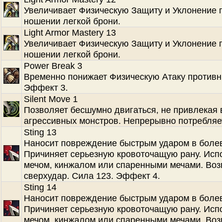
Увеличивает Физическую Защиту и Уклонение 
ношении легкой брони.
Light Armor Mastery 13
Увеличивает Физическую Защиту и Уклонение 
ношении легкой брони.
Power Break 3
Временно понижает Физическую Атаку противн
Эффект 3.
Silent Move 1
Позволяет бесшумно двигаться, не привлекая
агрессивных монстров. Непрерывно потребляе
Sting 13
Наносит повреждение быстрым ударом в болев
Причиняет серьезную кровоточащую рану. Испо
мечом, кинжалом или спаренными мечами. Во
сверхудар. Сила 123. Эффект 4.
Sting 14
Наносит повреждение быстрым ударом в болев
Причиняет серьезную кровоточащую рану. Испо
мечом, кинжалом или спаренными мечами. Во