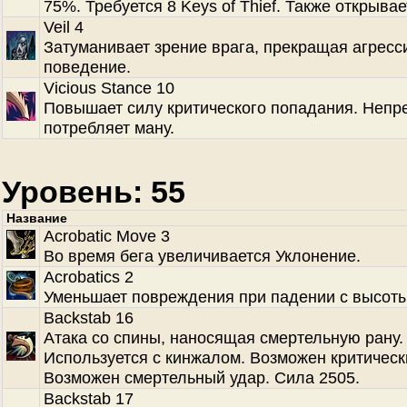
75%. Требуется 8 Keys of Thief. Также открывае
Veil 4
Затуманивает зрение врага, прекращая агресс
поведение.
Vicious Stance 10
Повышает силу критического попадания. Непр
потребляет ману.
Уровень: 55
Название
Acrobatic Move 3
Во время бега увеличивается Уклонение.
Acrobatics 2
Уменьшает повреждения при падении с высоты
Backstab 16
Атака со спины, наносящая смертельную рану.
Используется с кинжалом. Возможен критическ
Возможен смертельный удар. Сила 2505.
Backstab 17