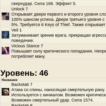
сверхудар. Сила 166. Эффект 5.
Unlock 7
Открывает двери первого и второго уровня сл
100% шансом успеха. Двери третьего уровня с
5%. Требуется 6 Keys of Thief. Также открывает
Veil 1
Затуманивает зрение врага, прекращая агресс
поведение.
Vicious Stance 7
Повышает силу критического попадания. Непр
потребляет ману.
Уровень: 46
Название
Backstab 7
Атака со спины, наносящая смертельную рану.
Используется с кинжалом. Возможен критическ
Возможен смертельный удар. Сила 1574.
Backstab 8