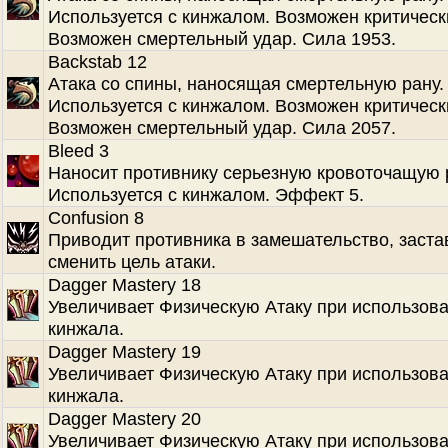
Используется с кинжалом. Возможен критическ
Возможен смертельный удар. Сила 1953.
Backstab 12
Атака со спины, наносящая смертельную рану.
Используется с кинжалом. Возможен критическ
Возможен смертельный удар. Сила 2057.
Bleed 3
Наносит противнику серьезную кровоточащую 
Используется с кинжалом. Эффект 5.
Confusion 8
Приводит противника в замешательство, заста
сменить цель атаки.
Dagger Mastery 18
Увеличивает Физическую Атаку при использов
кинжала.
Dagger Mastery 19
Увеличивает Физическую Атаку при использов
кинжала.
Dagger Mastery 20
Увеличивает Физическую Атаку при использов