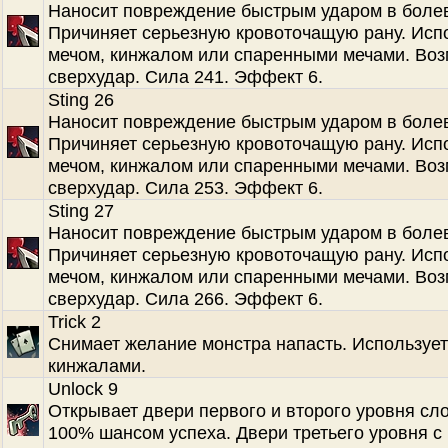
Наносит повреждение быстрым ударом в болев
Причиняет серьезную кровоточащую рану. Испо
мечом, кинжалом или спаренными мечами. Во
сверхудар. Сила 241. Эффект 6.
Sting 26
Наносит повреждение быстрым ударом в болев
Причиняет серьезную кровоточащую рану. Испо
мечом, кинжалом или спаренными мечами. Во
сверхудар. Сила 253. Эффект 6.
Sting 27
Наносит повреждение быстрым ударом в болев
Причиняет серьезную кровоточащую рану. Испо
мечом, кинжалом или спаренными мечами. Во
сверхудар. Сила 266. Эффект 6.
Trick 2
Снимает желание монстра напасть. Использует
кинжалами.
Unlock 9
Открывает двери первого и второго уровня сл
100% шансом успеха. Двери третьего уровня с