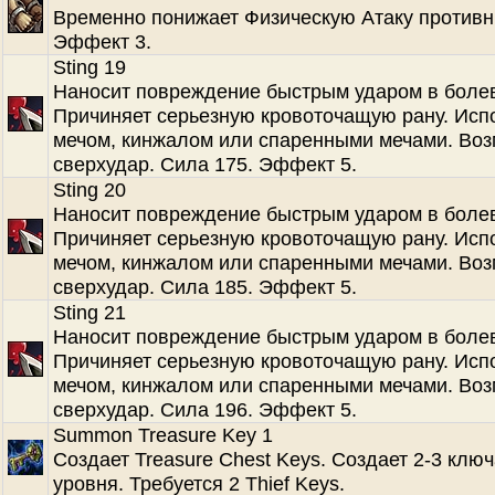
Временно понижает Физическую Атаку противн
Эффект 3.
Sting 19
Наносит повреждение быстрым ударом в болев
Причиняет серьезную кровоточащую рану. Испо
мечом, кинжалом или спаренными мечами. Во
сверхудар. Сила 175. Эффект 5.
Sting 20
Наносит повреждение быстрым ударом в болев
Причиняет серьезную кровоточащую рану. Испо
мечом, кинжалом или спаренными мечами. Во
сверхудар. Сила 185. Эффект 5.
Sting 21
Наносит повреждение быстрым ударом в болев
Причиняет серьезную кровоточащую рану. Испо
мечом, кинжалом или спаренными мечами. Во
сверхудар. Сила 196. Эффект 5.
Summon Treasure Key 1
Создает Treasure Chest Keys. Создает 2-3 ключ
уровня. Требуется 2 Thief Keys.