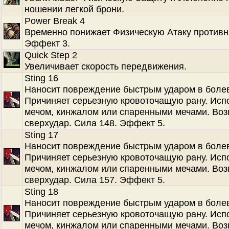
ношении легкой брони.
Power Break 4
Временно понижает Физическую Атаку противн
Эффект 3.
Quick Step 2
Увеличивает скорость передвижения.
Sting 16
Наносит повреждение быстрым ударом в болев
Причиняет серьезную кровоточащую рану. Испо
мечом, кинжалом или спаренными мечами. Во
сверхудар. Сила 148. Эффект 5.
Sting 17
Наносит повреждение быстрым ударом в болев
Причиняет серьезную кровоточащую рану. Испо
мечом, кинжалом или спаренными мечами. Во
сверхудар. Сила 157. Эффект 5.
Sting 18
Наносит повреждение быстрым ударом в болев
Причиняет серьезную кровоточащую рану. Испо
мечом, кинжалом или спаренными мечами. Во