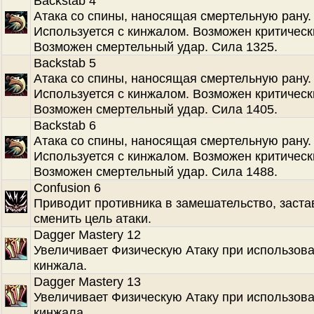
Backstab 4
Атака со спины, наносящая смертельную рану.
Используется с кинжалом. Возможен критическ
Возможен смертельный удар. Сила 1325.
Backstab 5
Атака со спины, наносящая смертельную рану.
Используется с кинжалом. Возможен критическ
Возможен смертельный удар. Сила 1405.
Backstab 6
Атака со спины, наносящая смертельную рану.
Используется с кинжалом. Возможен критическ
Возможен смертельный удар. Сила 1488.
Confusion 6
Приводит противника в замешательство, заста
сменить цель атаки.
Dagger Mastery 12
Увеличивает Физическую Атаку при использов
кинжала.
Dagger Mastery 13
Увеличивает Физическую Атаку при использов
кинжала.