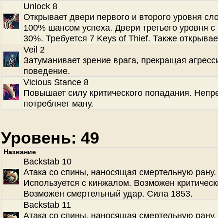
Unlock 8
Открывает двери первого и второго уровня сл
100% шансом успеха. Двери третьего уровня с
30%. Требуется 7 Keys of Thief. Также открывае
Veil 2
Затуманивает зрение врага, прекращая агресс
поведение.
Vicious Stance 8
Повышает силу критического попадания. Непр
потребляет ману.
Уровень: 49
Название
Backstab 10
Атака со спины, наносящая смертельную рану.
Используется с кинжалом. Возможен критическ
Возможен смертельный удар. Сила 1853.
Backstab 11
Атака со спины, наносящая смертельную рану.