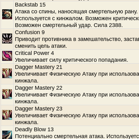
Backstab 15
Атака со спины, наносящая смертельную рану.
Используется с кинжалом. Возможен критическ
Возможен смертельный удар. Сила 2388.
Confusion 9
Приводит противника в замешательство, заста
сменить цель атаки.
Critical Power 4
Увеличивает силу критического попадания.
Dagger Mastery 21
Увеличивает Физическую Атаку при использов
кинжала.
Dagger Mastery 22
Увеличивает Физическую Атаку при использов
кинжала.
Dagger Mastery 23
Увеличивает Физическую Атаку при использов
кинжала.
Deadly Blow 13
Потенциально смертельная атака. Используетс