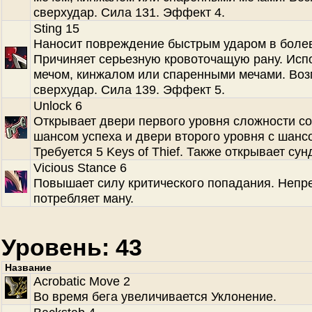
сверхудар. Сила 131. Эффект 4.
Sting 15
Наносит повреждение быстрым ударом в болев
Причиняет серьезную кровоточащую рану. Испо
мечом, кинжалом или спаренными мечами. Во
сверхудар. Сила 139. Эффект 5.
Unlock 6
Открывает двери первого уровня сложности с
шансом успеха и двери второго уровня с шанс
Требуется 5 Keys of Thief. Также открывает сун
Vicious Stance 6
Повышает силу критического попадания. Непр
потребляет ману.
Уровень: 43
Название
Acrobatic Move 2
Во время бега увеличивается Уклонение.