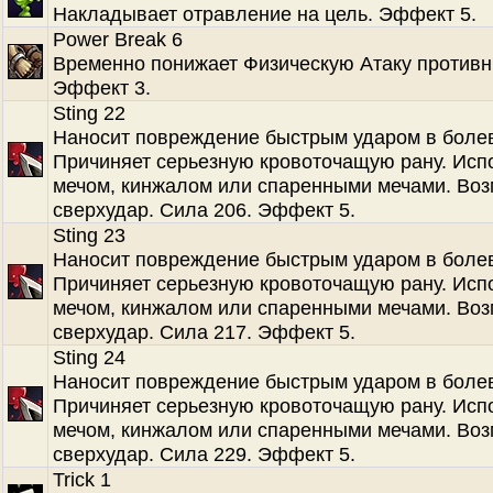
Накладывает отравление на цель. Эффект 5.
Power Break 6
Временно понижает Физическую Атаку противн
Эффект 3.
Sting 22
Наносит повреждение быстрым ударом в болев
Причиняет серьезную кровоточащую рану. Испо
мечом, кинжалом или спаренными мечами. Во
сверхудар. Сила 206. Эффект 5.
Sting 23
Наносит повреждение быстрым ударом в болев
Причиняет серьезную кровоточащую рану. Испо
мечом, кинжалом или спаренными мечами. Во
сверхудар. Сила 217. Эффект 5.
Sting 24
Наносит повреждение быстрым ударом в болев
Причиняет серьезную кровоточащую рану. Испо
мечом, кинжалом или спаренными мечами. Во
сверхудар. Сила 229. Эффект 5.
Trick 1