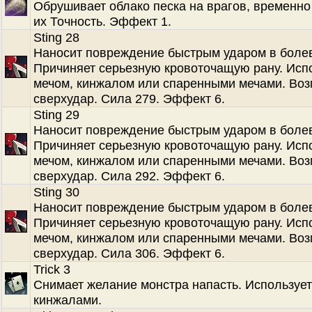
Обрушивает облако песка на врагов, временн
их Точность. Эффект 1.
Sting 28
Наносит повреждение быстрым ударом в болев
Причиняет серьезную кровоточащую рану. Испо
мечом, кинжалом или спаренными мечами. Во
сверхудар. Сила 279. Эффект 6.
Sting 29
Наносит повреждение быстрым ударом в болев
Причиняет серьезную кровоточащую рану. Испо
мечом, кинжалом или спаренными мечами. Во
сверхудар. Сила 292. Эффект 6.
Sting 30
Наносит повреждение быстрым ударом в болев
Причиняет серьезную кровоточащую рану. Испо
мечом, кинжалом или спаренными мечами. Во
сверхудар. Сила 306. Эффект 6.
Trick 3
Снимает желание монстра напасть. Использует
кинжалами.