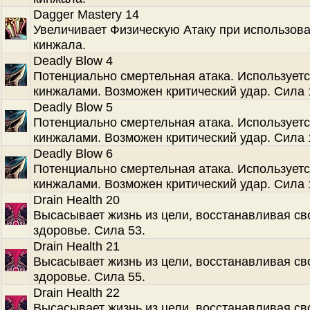
Dagger Mastery 14
Увеличивает Физическую Атаку при использов
кинжала.
Deadly Blow 4
Потенциально смертельная атака. Используетс
кинжалами. Возможен критический удар. Сила 
Deadly Blow 5
Потенциально смертельная атака. Используетс
кинжалами. Возможен критический удар. Сила 
Deadly Blow 6
Потенциально смертельная атака. Используетс
кинжалами. Возможен критический удар. Сила 
Drain Health 20
Высасывает жизнь из цели, восстанавливая св
здоровье. Сила 53.
Drain Health 21
Высасывает жизнь из цели, восстанавливая св
здоровье. Сила 55.
Drain Health 22
Высасывает жизнь из цели, восстанавливая св