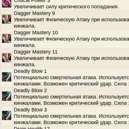
Critical Power 3
Увеличивает силу критического попадания.
Dagger Mastery 9
Увеличивает Физическую Атаку при использов
кинжала.
Dagger Mastery 10
Увеличивает Физическую Атаку при использов
кинжала.
Dagger Mastery 11
Увеличивает Физическую Атаку при использов
кинжала.
Deadly Blow 1
Потенциально смертельная атака. Используетс
кинжалами. Возможен критический удар. Сила 
Deadly Blow 2
Потенциально смертельная атака. Используетс
кинжалами. Возможен критический удар. Сила 
Deadly Blow 3
Потенциально смертельная атака. Используетс
кинжалами. Возможен критический удар. Сила 
Drain Health 17