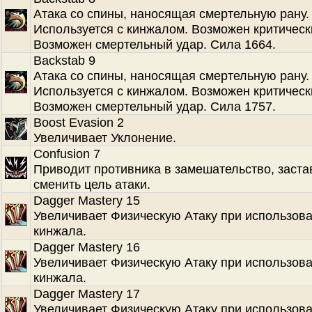
Атака со спины, наносящая смертельную рану.
Используется с кинжалом. Возможен критическ
Возможен смертельный удар. Сила 1664.
Backstab 9
Атака со спины, наносящая смертельную рану.
Используется с кинжалом. Возможен критическ
Возможен смертельный удар. Сила 1757.
Boost Evasion 2
Увеличивает Уклонение.
Confusion 7
Приводит противника в замешательство, заста
сменить цель атаки.
Dagger Mastery 15
Увеличивает Физическую Атаку при использов
кинжала.
Dagger Mastery 16
Увеличивает Физическую Атаку при использов
кинжала.
Dagger Mastery 17
Увеличивает Физическую Атаку при использов