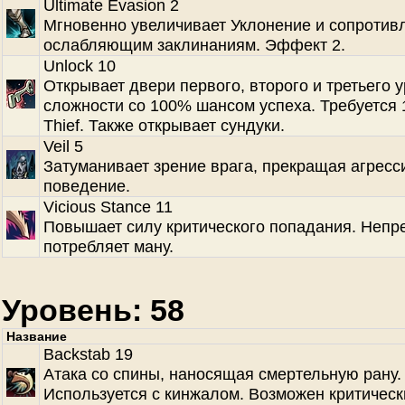
Ultimate Evasion 2
Мгновенно увеличивает Уклонение и сопротив
ослабляющим заклинаниям. Эффект 2.
Unlock 10
Открывает двери первого, второго и третьего 
сложности со 100% шансом успеха. Требуется 1
Thief. Также открывает сундуки.
Veil 5
Затуманивает зрение врага, прекращая агресс
поведение.
Vicious Stance 11
Повышает силу критического попадания. Непр
потребляет ману.
Уровень: 58
Название
Backstab 19
Атака со спины, наносящая смертельную рану.
Используется с кинжалом. Возможен критическ