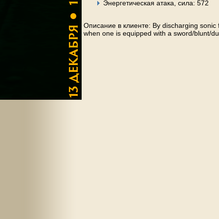
Энергетическая атака, сила: 572
Описание в клиенте: By discharging sonic f
when one is equipped with a sword/blunt/d