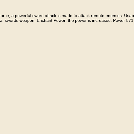
orce, a powerful sword attack is made to attack remote enemies. Usab
ual-swords weapon. Enchant Power: the power is increased. Power 571