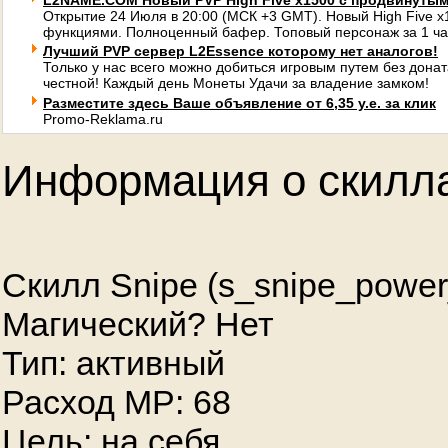
L2NAME.COM Новый PVP High Five x1500 с продвинуты
Открытие 24 Июля в 20:00 (МСК +3 GMT). Новый High Five 
функциями. Полноценный бафер. Топовый персонаж за 1 ча
Лучший PVP сервер L2Essence которому нет аналогов!
Только у нас всего можно добиться игровым путем без донат
честной! Каждый день Монеты Удачи за владение замком!
Разместите здесь Ваше объявление от 6,35 у.е. за клик
Promo-Reklama.ru
Информация о скилл
Скилл Snipe (s_snipe_power
Магический? Нет
Тип: активный
Расход MP: 68
Цель: на себя