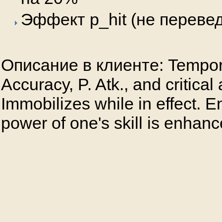
Эффект p_hit (не переве
Описание в клиенте: Tempora
Accuracy, P. Atk., and critical 
Immobilizes while in effect. 
power of one's skill is enhanc