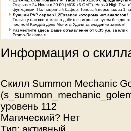
L2NAME.COM Новый PVP High Five x1500 с продвинуты
Открытие 24 Июля в 20:00 (МСК +3 GMT). Новый High Five 
функциями. Полноценный бафер. Топовый персонаж за 1 ча
Лучший PVP сервер L2Essence которому нет аналогов!
Только у нас всего можно добиться игровым путем без донат
честной! Каждый день Монеты Удачи за владение замком!
Разместите здесь Ваше объявление от 6,35 у.е. за клик
Promo-Reklama.ru
Информация о скилл
Скилл Summon Mechanic G
(s_summon_mechanic_golem
уровень 112
Магический? Нет
Тип: активный