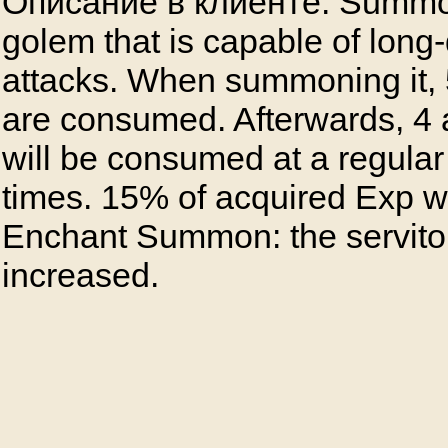
Описание в клиенте: Summo
golem that is capable of long
attacks. When summoning it, 
are consumed. Afterwards, 4 a
will be consumed at a regular i
times. 15% of acquired Exp w
Enchant Summon: the servitor
increased.