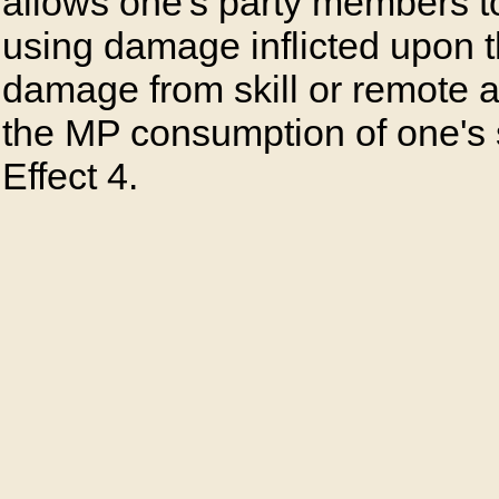
allows one's party members to
using damage inflicted upon 
damage from skill or remote a
the MP consumption of one's s
Effect 4.