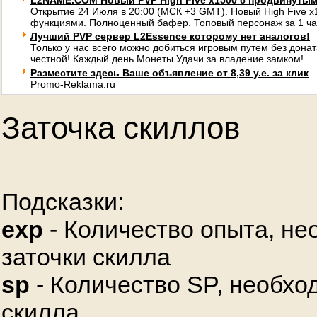
L2NAME.COM Новый PVP High Five x1500 с продвинуты
Открытие 24 Июля в 20:00 (МСК +3 GMT). Новый High Five 
функциями. Полноценный бафер. Топовый персонаж за 1 ча
Лучший PVP сервер L2Essence которому нет аналогов!
Только у нас всего можно добиться игровым путем без донат
честной! Каждый день Монеты Удачи за владение замком!
Разместите здесь Ваше объявление от 8,39 у.е. за клик
Promo-Reklama.ru
Заточка скиллов
Подсказки:
exp
- Количество опыта, не
заточки скилла
sp
- Количество SP, необхо
скилла