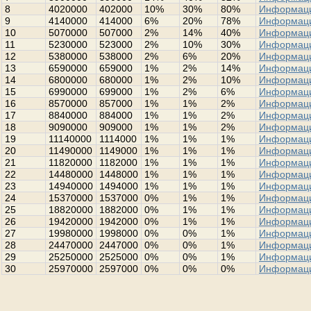
8
4020000
402000
10%
30%
80%
Информац
9
4140000
414000
6%
20%
78%
Информац
10
5070000
507000
2%
14%
40%
Информац
11
5230000
523000
2%
10%
30%
Информац
12
5380000
538000
2%
6%
20%
Информац
13
6590000
659000
1%
2%
14%
Информац
14
6800000
680000
1%
2%
10%
Информац
15
6990000
699000
1%
2%
6%
Информац
16
8570000
857000
1%
1%
2%
Информац
17
8840000
884000
1%
1%
2%
Информац
18
9090000
909000
1%
1%
2%
Информац
19
11140000
1114000
1%
1%
1%
Информац
20
11490000
1149000
1%
1%
1%
Информац
21
11820000
1182000
1%
1%
1%
Информац
22
14480000
1448000
1%
1%
1%
Информац
23
14940000
1494000
1%
1%
1%
Информац
24
15370000
1537000
0%
1%
1%
Информац
25
18820000
1882000
0%
1%
1%
Информац
26
19420000
1942000
0%
1%
1%
Информац
27
19980000
1998000
0%
0%
1%
Информац
28
24470000
2447000
0%
0%
1%
Информац
29
25250000
2525000
0%
0%
1%
Информац
30
25970000
2597000
0%
0%
0%
Информац