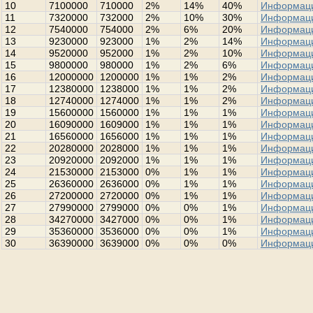
10
7100000
710000
2%
14%
40%
Информац
11
7320000
732000
2%
10%
30%
Информац
12
7540000
754000
2%
6%
20%
Информац
13
9230000
923000
1%
2%
14%
Информац
14
9520000
952000
1%
2%
10%
Информац
15
9800000
980000
1%
2%
6%
Информац
16
12000000
1200000
1%
1%
2%
Информац
17
12380000
1238000
1%
1%
2%
Информац
18
12740000
1274000
1%
1%
2%
Информац
19
15600000
1560000
1%
1%
1%
Информац
20
16090000
1609000
1%
1%
1%
Информац
21
16560000
1656000
1%
1%
1%
Информац
22
20280000
2028000
1%
1%
1%
Информац
23
20920000
2092000
1%
1%
1%
Информац
24
21530000
2153000
0%
1%
1%
Информац
25
26360000
2636000
0%
1%
1%
Информац
26
27200000
2720000
0%
1%
1%
Информац
27
27990000
2799000
0%
0%
1%
Информац
28
34270000
3427000
0%
0%
1%
Информац
29
35360000
3536000
0%
0%
1%
Информац
30
36390000
3639000
0%
0%
0%
Информац