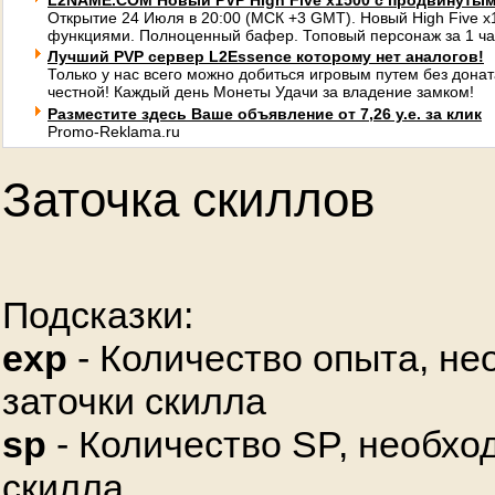
L2NAME.COM Новый PVP High Five x1500 с продвинуты
Открытие 24 Июля в 20:00 (МСК +3 GMT). Новый High Five 
функциями. Полноценный бафер. Топовый персонаж за 1 ча
Лучший PVP сервер L2Essence которому нет аналогов!
Только у нас всего можно добиться игровым путем без донат
честной! Каждый день Монеты Удачи за владение замком!
Разместите здесь Ваше объявление от 7,26 у.е. за клик
Promo-Reklama.ru
Заточка скиллов
Подсказки:
exp
- Количество опыта, не
заточки скилла
sp
- Количество SP, необхо
скилла