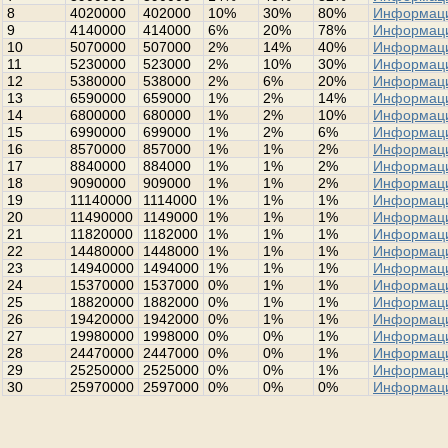
8
4020000
402000
10%
30%
80%
Информац
9
4140000
414000
6%
20%
78%
Информац
10
5070000
507000
2%
14%
40%
Информац
11
5230000
523000
2%
10%
30%
Информац
12
5380000
538000
2%
6%
20%
Информац
13
6590000
659000
1%
2%
14%
Информац
14
6800000
680000
1%
2%
10%
Информац
15
6990000
699000
1%
2%
6%
Информац
16
8570000
857000
1%
1%
2%
Информац
17
8840000
884000
1%
1%
2%
Информац
18
9090000
909000
1%
1%
2%
Информац
19
11140000
1114000
1%
1%
1%
Информац
20
11490000
1149000
1%
1%
1%
Информац
21
11820000
1182000
1%
1%
1%
Информац
22
14480000
1448000
1%
1%
1%
Информац
23
14940000
1494000
1%
1%
1%
Информац
24
15370000
1537000
0%
1%
1%
Информац
25
18820000
1882000
0%
1%
1%
Информац
26
19420000
1942000
0%
1%
1%
Информац
27
19980000
1998000
0%
0%
1%
Информац
28
24470000
2447000
0%
0%
1%
Информац
29
25250000
2525000
0%
0%
1%
Информац
30
25970000
2597000
0%
0%
0%
Информац