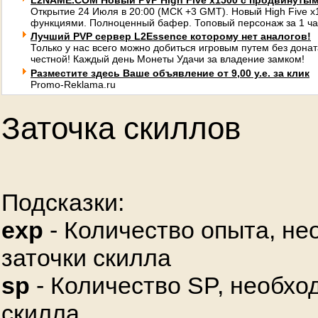
L2NAME.COM Новый PVP High Five x1500 с продвинуты
Открытие 24 Июля в 20:00 (МСК +3 GMT). Новый High Five 
функциями. Полноценный бафер. Топовый персонаж за 1 ча
Лучший PVP сервер L2Essence которому нет аналогов!
Только у нас всего можно добиться игровым путем без донат
честной! Каждый день Монеты Удачи за владение замком!
Разместите здесь Ваше объявление от 9,00 у.е. за клик
Promo-Reklama.ru
Заточка скиллов
Подсказки:
exp
- Количество опыта, не
заточки скилла
sp
- Количество SP, необхо
скилла