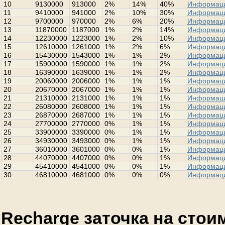
10
9130000
913000
2%
14%
40%
Информац
11
9410000
941000
2%
10%
30%
Информац
12
9700000
970000
2%
6%
20%
Информац
13
11870000
1187000
1%
2%
14%
Информац
14
12230000
1223000
1%
2%
10%
Информац
15
12610000
1261000
1%
2%
6%
Информац
16
15430000
1543000
1%
1%
2%
Информац
17
15900000
1590000
1%
1%
2%
Информац
18
16390000
1639000
1%
1%
2%
Информац
19
20060000
2006000
1%
1%
1%
Информац
20
20670000
2067000
1%
1%
1%
Информац
21
21310000
2131000
1%
1%
1%
Информац
22
26080000
2608000
1%
1%
1%
Информац
23
26870000
2687000
1%
1%
1%
Информац
24
27700000
2770000
0%
1%
1%
Информац
25
33900000
3390000
0%
1%
1%
Информац
26
34930000
3493000
0%
1%
1%
Информац
27
36010000
3601000
0%
0%
1%
Информац
28
44070000
4407000
0%
0%
1%
Информац
29
45410000
4541000
0%
0%
1%
Информац
30
46810000
4681000
0%
0%
0%
Информац
Recharge заточка на стои