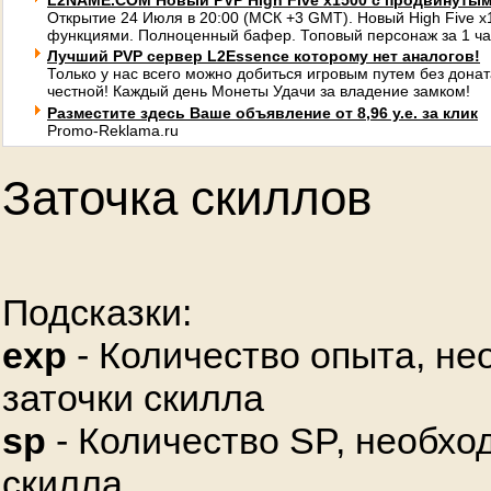
L2NAME.COM Новый PVP High Five x1500 с продвинуты
Открытие 24 Июля в 20:00 (МСК +3 GMT). Новый High Five 
функциями. Полноценный бафер. Топовый персонаж за 1 ча
Лучший PVP сервер L2Essence которому нет аналогов!
Только у нас всего можно добиться игровым путем без донат
честной! Каждый день Монеты Удачи за владение замком!
Разместите здесь Ваше объявление от 8,96 у.е. за клик
Promo-Reklama.ru
Заточка скиллов
Подсказки:
exp
- Количество опыта, не
заточки скилла
sp
- Количество SP, необхо
скилла