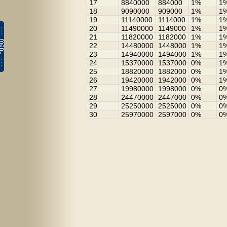
17
8840000
884000
1%
1
18
9090000
909000
1%
1
19
11140000
1114000
1%
1
20
11490000
1149000
1%
1
21
11820000
1182000
1%
1
22
14480000
1448000
1%
1
23
14940000
1494000
1%
1
24
15370000
1537000
0%
1
25
18820000
1882000
0%
1
26
19420000
1942000
0%
1
27
19980000
1998000
0%
0
28
24470000
2447000
0%
0
29
25250000
2525000
0%
0
30
25970000
2597000
0%
0