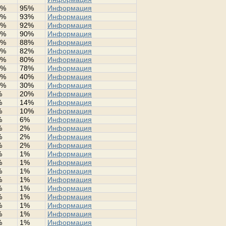
0%
95%
Информация
8%
93%
Информация
2%
92%
Информация
0%
90%
Информация
8%
88%
Информация
0%
82%
Информация
0%
80%
Информация
0%
78%
Информация
4%
40%
Информация
0%
30%
Информация
%
20%
Информация
%
14%
Информация
%
10%
Информация
%
6%
Информация
%
2%
Информация
%
2%
Информация
%
2%
Информация
%
1%
Информация
%
1%
Информация
%
1%
Информация
%
1%
Информация
%
1%
Информация
%
1%
Информация
%
1%
Информация
%
1%
Информация
%
1%
Информация